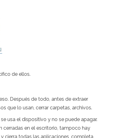
ífico de ellos.
ceso. Después de todo, antes de extraer
 que lo usan, cerrar carpetas, archivos.
se usa el dispositivo y no se puede apagar.
n cerradas en el escritorio, tampoco hay
y cierra todas las aplicaciones, completa