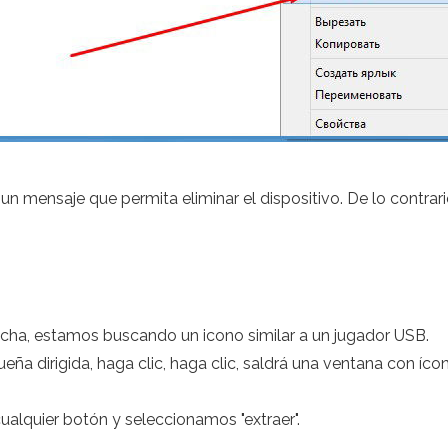
mensaje que permita eliminar el dispositivo. De lo contrario
derecha, estamos buscando un icono similar a un jugador USB.
eña dirigida, haga clic, haga clic, saldrá una ventana con ícon
ualquier botón y seleccionamos "extraer".