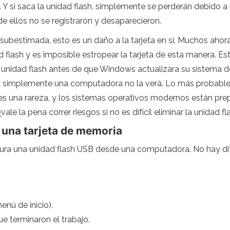
 Y si saca la unidad flash, simplemente se perderán debido a 
de ellos no se registraron y desaparecieron.
estimada, esto es un daño a la tarjeta en sí. Muchos ahora 
flash y es imposible estropear la tarjeta de esta manera. Est
r la unidad flash antes de que Windows actualizara su sistema 
O simplemente una computadora no la verá. Lo más probable 
a es una rareza, y los sistemas operativos modernos están pre
vale la pena correr riesgos si no es difícil eliminar la unidad 
 una tarjeta de memoria
ura una unidad flash USB desde una computadora. No hay dif
enú de inicio).
ue terminaron el trabajo.