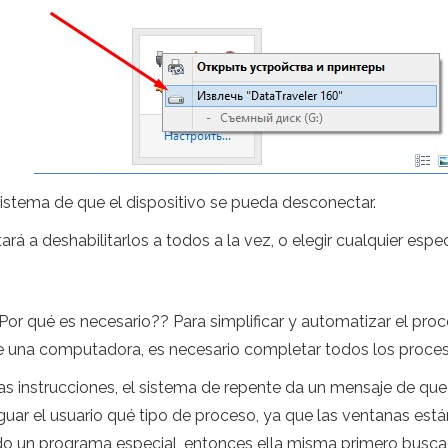
stema de que el dispositivo se pueda desconectar.
tará a deshabilitarlos a todos a la vez, o elegir cualquier espec
or qué es necesario?? Para simplificar y automatizar el pro
una computadora, es necesario completar todos los procesos
 instrucciones, el sistema de repente da un mensaje de que 
guar el usuario qué tipo de proceso, ya que las ventanas está
ndo un programa especial, entonces ella misma primero busca 