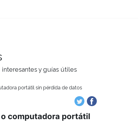
s
interesantes y guías útiles
adora portátil sin pérdida de datos
 o computadora portátil