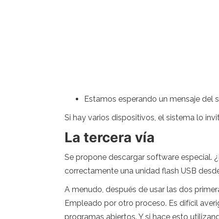
Estamos esperando un mensaje del si
Si hay varios dispositivos, el sistema lo invi
La tercera vía
Se propone descargar software especial. ¿P
correctamente una unidad flash USB desde 
A menudo, después de usar las dos primeras
Empleado por otro proceso. Es difícil averi
programas abiertos. Y si hace esto utiliza