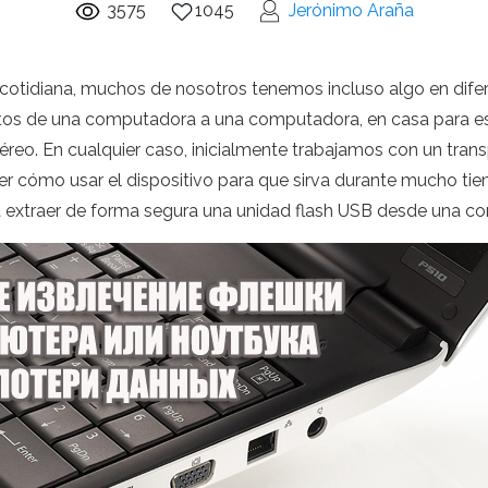
3575
1045
Jerónimo Araña
da cotidiana, muchos de nosotros tenemos incluso algo en dife
 datos de una computadora a una computadora, en casa para esc
téreo. En cualquier caso, inicialmente trabajamos con un tra
r cómo usar el dispositivo para que sirva durante mucho tiem
 a extraer de forma segura una unidad flash USB desde una 