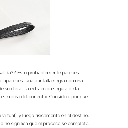
 salida?? Esto probablemente parecerá
jo, aparecerá una pantalla negra con una
e su dieta. La extracción segura de la
o se retira del conector. Considere por qué
irtual), y luego físicamente en el destino.
to no significa que el proceso se complete.