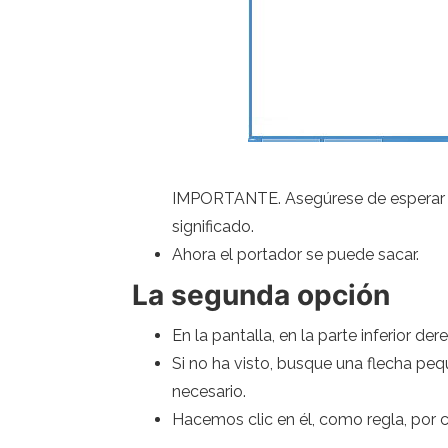
IMPORTANTE. Asegúrese de esperar un 
significado.
Ahora el portador se puede sacar.
La segunda opción
En la pantalla, en la parte inferior 
Si no ha visto, busque una flecha pequ
necesario.
Hacemos clic en él, como regla, por c