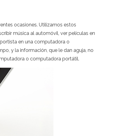
rentes ocasiones. Utilizamos estos
ribir música al automóvil, ver películas en
nsportista en una computadora o
po, y la información, que le dan aguja, no
computadora o computadora portátil.