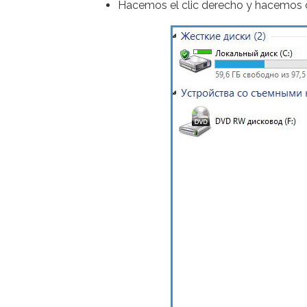
Hacemos el clic derecho y hacemos cli