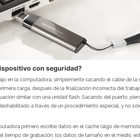
dispositivo con seguridad?
bajo en la computadora, simplemente sacando el cable de la
rimera carga, después de la finalización incorrecta del traba
ación similar con una unidad flash. Sacando del puerto, pierd
deshabilitado a través de un procedimiento especial, y no sol
mputadora primero escribe datos en el caché (algo de memoria v
 el tiempo de grabación, los datos de tamaño en el medio, es