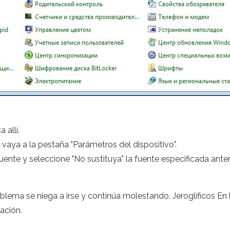
 allí.
 vaya a la pestaña "Parámetros del dispositivo".
fuente y seleccione "No sustituya" la fuente especificada ante
lema se niega a irse y continúa molestando. Jeroglíficos En l
ación.