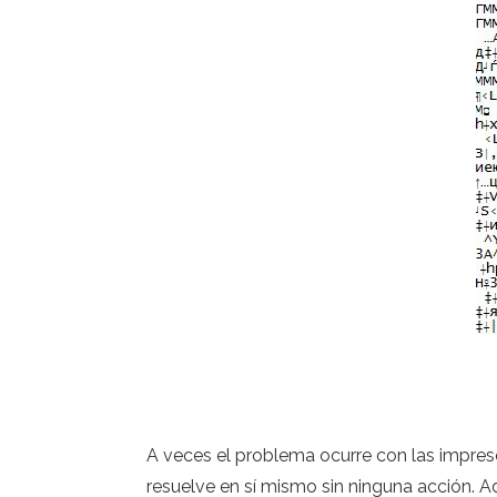
A veces el problema ocurre con las impreso
resuelve en sí mismo sin ninguna acción. 