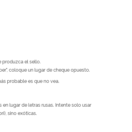
 produzca el sello.
per", coloque un lugar de cheque opuesto.
más probable es que no vea.
en lugar de letras rusas. Intente solo usar
i), sino exóticas.