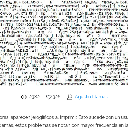
2382
326
Agustín Llamas
ras: aparecen jeroglíficos al imprimir. Esto sucede con un us
Además, estos problemas se notan con mayor frecuencia en la