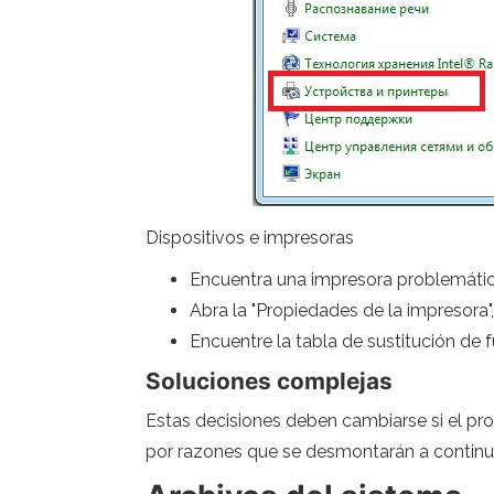
Dispositivos e impresoras
Encuentra una impresora problemática
Abra la "Propiedades de la impresora",
Encuentre la tabla de sustitución de 
Soluciones complejas
Estas decisiones deben cambiarse si el prob
por razones que se desmontarán a continu