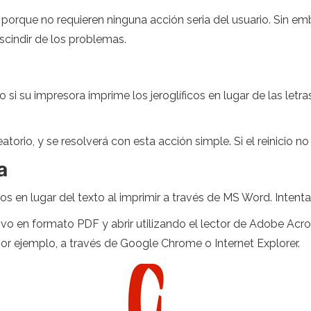
porque no requieren ninguna acción seria del usuario. Sin emb
scindir de los problemas.
o si su impresora imprime los jeroglíficos en lugar de las let
torio, y se resolverá con esta acción simple. Si el reinicio no
a
icos en lugar del texto al imprimir a través de MS Word. Inten
hivo en formato PDF y abrir utilizando el lector de Adobe Ac
or ejemplo, a través de Google Chrome o Internet Explorer.