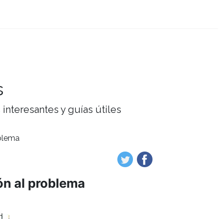
s
interesantes y guías útiles
oblema
ión al problema