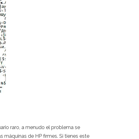
uario raro, a menudo el problema se
s máquinas de HP firmes. Si tienes este