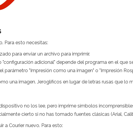
s
o. Para esto necesitas:
zado para enviar un archivo para imprimir.
 "configuración adicional" depende del programa en el que se
 el parámetro "Impresión como una imagen" o "Impresión Ros
mo una imagen. Jeroglíficos en lugar de letras rusas que lo 
dispositivo no los lee, pero imprime símbolos incomprensibles 
ialmente cierto si no has tomado fuentes clásicas (Arial, Calibr
ir a Courier nuevo. Para esto: