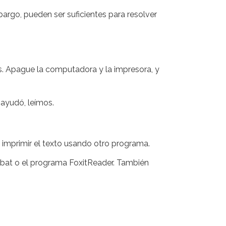
argo, pueden ser suficientes para resolver
ras. Apague la computadora y la impresora, y
 ayudó, leímos.
ta imprimir el texto usando otro programa.
robat o el programa FoxitReader. También