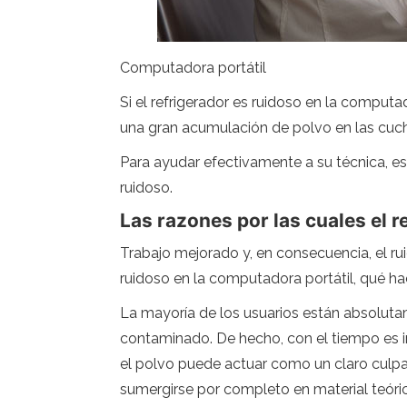
Computadora portátil
Si el refrigerador es ruidoso en la computa
una gran acumulación de polvo en las cuch
Para ayudar efectivamente a su técnica, es
ruidoso.
Las razones por las cuales el 
Trabajo mejorado y, en consecuencia, el r
ruidoso en la computadora portátil, qué hacer
La mayoría de los usuarios están absoluta
contaminado. De hecho, con el tiempo es i
el polvo puede actuar como un claro culpabl
sumergirse por completo en material teóric