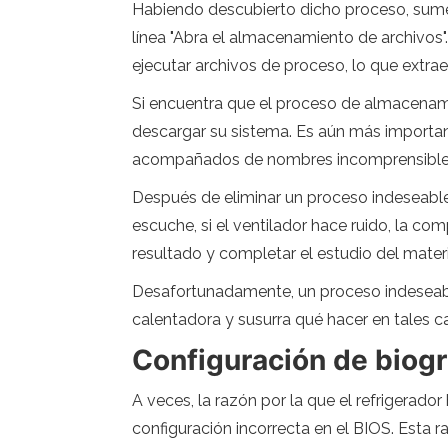
Habiendo descubierto dicho proceso, sumerja
línea "Abra el almacenamiento de archivos
ejecutar archivos de proceso, lo que extra
Si encuentra que el proceso de almacenam
descargar su sistema. Es aún más importan
acompañados de nombres incomprensibles 
Después de eliminar un proceso indeseable,
escuche, si el ventilador hace ruido, la co
resultado y completar el estudio del materi
Desafortunadamente, un proceso indeseable
calentadora y susurra qué hacer en tales c
Configuración de biogr
A veces, la razón por la que el refrigerad
configuración incorrecta en el BIOS. Esta 