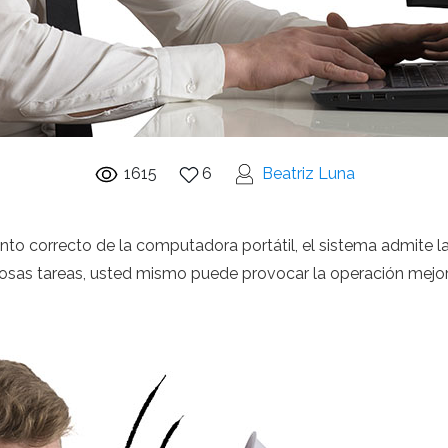
1615
6
Beatriz Luna
o correcto de la computadora portátil, el sistema admite l
sas tareas, usted mismo puede provocar la operación mejora