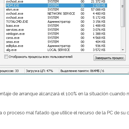
centaje de arranque alcanzará el 100% en la situación cuando
a o proceso mal fatado que utilice el recurso de la PC de s