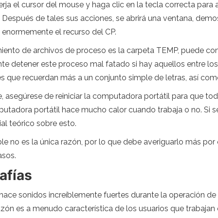
 el cursor del mouse y haga clic en la tecla correcta para ab
". Después de tales sus acciones, se abrirá una ventana, dem
e enormemente el recurso del CP.
iento de archivos de proceso es la carpeta TEMP, puede co
te detener este proceso mal fatado si hay aquellos entre los
que recuerdan más a un conjunto simple de letras, así com
 asegúrese de reiniciar la computadora portátil para que tod
mputadora portátil hace mucho calor cuando trabaja o no. Si s
al teórico sobre esto.
 no es la única razón, por lo que debe averiguarlo más por
asos.
afías
or hace sonidos increíblemente fuertes durante la operación 
razón es a menudo característica de los usuarios que trabaja