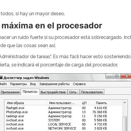
todos, si hay un mayor deseo.
a máxima en el procesador
 hacer un ruido fuerte si su procesador está sobrecargado. In
de que las cosas sean así.
Administrador de tareas". Es más fácil hacer esto sosteniendo 
bierta, se indicará el porcentaje de carga del procesador.