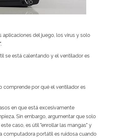
 aplicaciones del juego, los virus y solo
.
l se está calentando y el ventilador es
o comprende por qué el ventilador es
 casos en que está excesivamente
impieza. Sin embargo, argumentar que solo
ste caso, es útil "enrollar las mangas" y
 la computadora portátil es ruidosa cuando