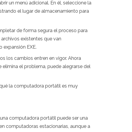
rir un menú adicional. En él, seleccione la
ostrando el lugar de almacenamiento para
mpletar de forma segura el proceso para
 archivos existentes que van
o expansión EXE.
os los cambios entren en vigor. Ahora
e elimina el problema, puede alegrarse del
 qué la computadora portátil es muy
de una computadora portátil puede ser una
n en computadoras estacionarias, aunque a