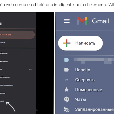
ón web como en el teléfono inteligente, abra el elemento "All 