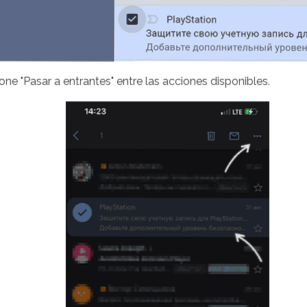
one "Pasar a entrantes" entre las acciones disponibles.