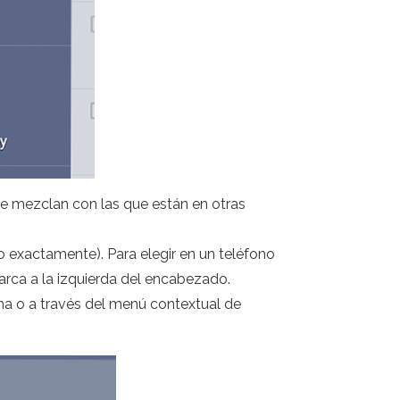
 se mezclan con las que están en otras
 exactamente). Para elegir en un teléfono
arca a la izquierda del encabezado.
ina o a través del menú contextual de