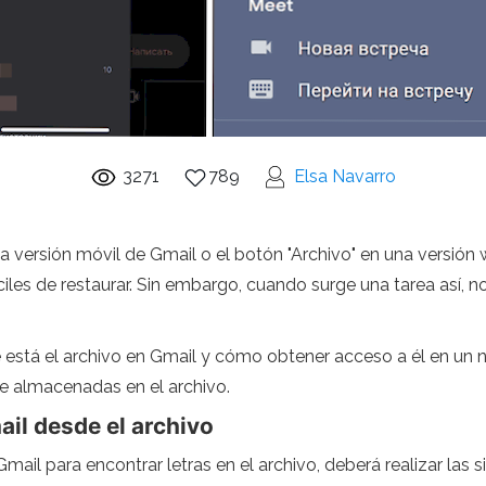
3271
789
Elsa Navarro
la versión móvil de Gmail o el botón "Archivo" en una versión w
iles de restaurar. Sin embargo, cuando surge una tarea así, 
de está el archivo en Gmail y cómo obtener acceso a él en u
de almacenadas en el archivo.
ail desde el archivo
ail para encontrar letras en el archivo, deberá realizar las s