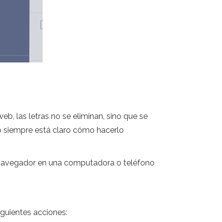
eb, las letras no se eliminan, sino que se
no siempre está claro cómo hacerlo
n navegador en una computadora o teléfono
iguientes acciones: