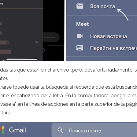
cluidas las que están en el archivo (pero, desafortunadamente,
te).
rarse (puede usar la búsqueda si recuerda qué está buscando
ner el encabezado de la letra. En la computadora: ponga la m
ase a" en la línea de acciones en la parte superior de la pág
itura.