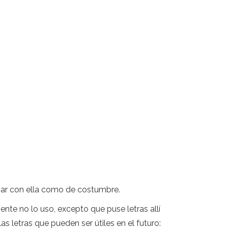
bajar con ella como de costumbre.
nte no lo uso, excepto que puse letras allí
s letras que pueden ser útiles en el futuro: