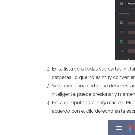
En la lista verá todas sus cartas, in
carpetas, lo que no es muy convenien
Seleccione una carta que debe restau
inteligente, puede presionar y mante
En la computadora, haga clic en "Muév
acuerdo con el clic derecho en la escr