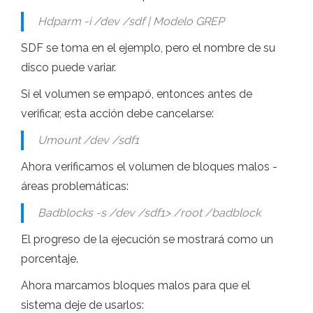
Hdparm -i /dev /sdf | Modelo GREP
SDF se toma en el ejemplo, pero el nombre de su
disco puede variar.
Si el volumen se empapó, entonces antes de
verificar, esta acción debe cancelarse:
Umount /dev /sdf1
Ahora verificamos el volumen de bloques malos -
áreas problemáticas:
Badblocks -s /dev /sdf1> /root /badblock
El progreso de la ejecución se mostrará como un
porcentaje.
Ahora marcamos bloques malos para que el
sistema deje de usarlos: