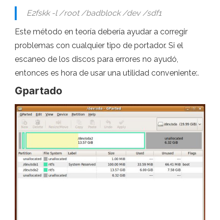
E2fskk -l /root /badblock /dev /sdf1
Este método en teoría debería ayudar a corregir
problemas con cualquier tipo de portador. Si el
escaneo de los discos para errores no ayudó,
entonces es hora de usar una utilidad conveniente:.
Gpartado