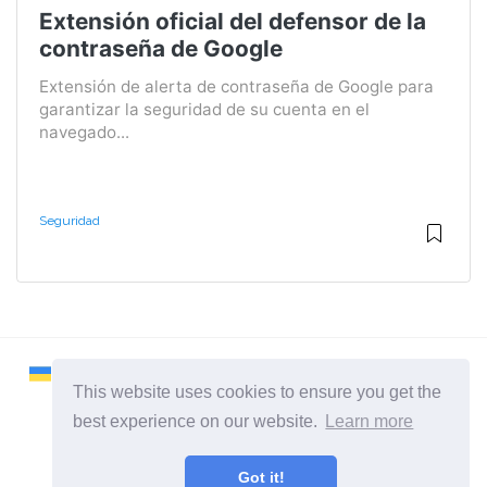
Extensión oficial del defensor de la
contraseña de Google
Extensión de alerta de contraseña de Google para
garantizar la seguridad de su cuenta en el
navegado...
Seguridad
This website uses cookies to ensure you get the
best experience on our website.
Learn more
2026 ©
Remontcompa
Got it!
Todas las categorias