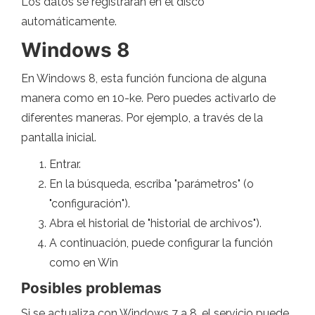
Los datos se registrarán en el disco
automáticamente.
Windows 8
En Windows 8, esta función funciona de alguna
manera como en 10-ke. Pero puedes activarlo de
diferentes maneras. Por ejemplo, a través de la
pantalla inicial.
Entrar.
En la búsqueda, escriba "parámetros" (o
"configuración").
Abra el historial de "historial de archivos").
A continuación, puede configurar la función
como en Win
Posibles problemas
Si se actualiza con Windows 7 a 8, el servicio puede