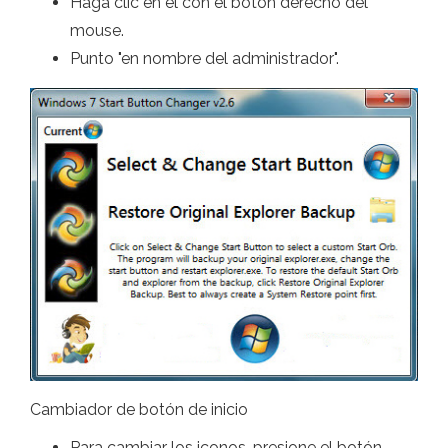
Haga clic en él con el botón derecho del
mouse.
Punto "en nombre del administrador".
Cambiador de botón de inicio
Para cambiar los iconos, presione el botón