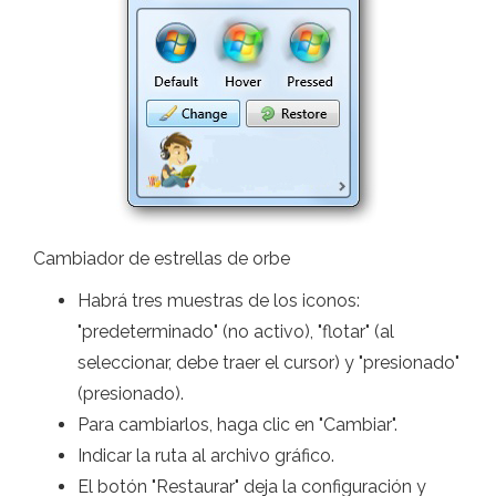
Cambiador de estrellas de orbe
Habrá tres muestras de los iconos:
"predeterminado" (no activo), "flotar" (al
seleccionar, debe traer el cursor) y "presionado"
(presionado).
Para cambiarlos, haga clic en "Cambiar".
Indicar la ruta al archivo gráfico.
El botón "Restaurar" deja la configuración y