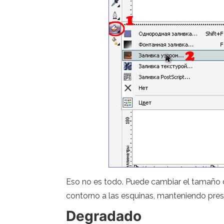
Eso no es todo. Puede cambiar el tamaño d
contorno a las esquinas, manteniendo presi
Degradado