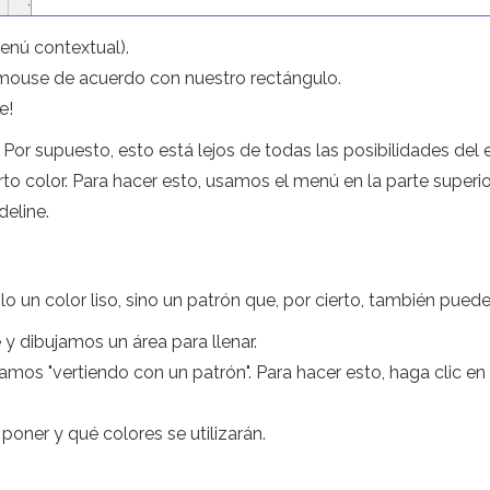
menú contextual).
 mouse de acuerdo con nuestro rectángulo.
e!
 Por supuesto, esto está lejos de todas las posibilidades del 
to color. Para hacer esto, usamos el menú en la parte superio
deline.
olo un color liso, sino un patrón que, por cierto, también pued
dibujamos un área para llenar.
camos "vertiendo con un patrón". Para hacer esto, haga clic 
ner y qué colores se utilizarán.