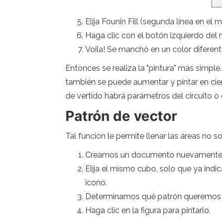
Elija Founin Fill (segunda línea en el 
Haga clic con el botón izquierdo del
Voila! Se manchó en un color diferent
Entonces se realiza la "pintura" más simple.
también se puede aumentar y pintar en cier
de vertido habrá parámetros del circuito o 
Patrón de vector
Tal función le permite llenar las áreas no s
Creamos un documento nuevamente y 
Elija el mismo cubo, solo que ya indi
icono.
Determinamos qué patrón queremos po
Haga clic en la figura para pintarlo.