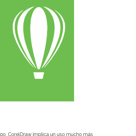
bargo, CorelDraw implica un uso mucho más