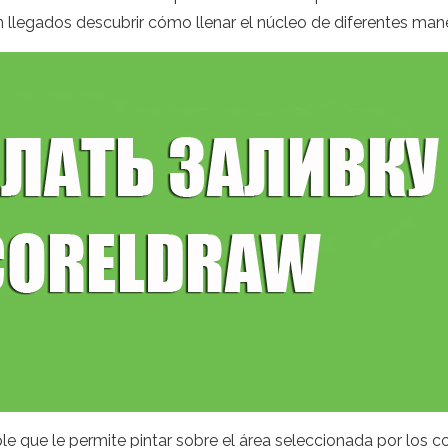
ién llegados descubrir cómo llenar el núcleo de diferentes man
le que le permite pintar sobre el área seleccionada por los