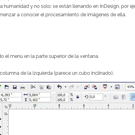
a humanidad y no solo: se están llenando en InDesign, por eje
omenzar a conocer el procesamiento de imágenes de ella.
l menú en la parte superior de la ventana.
 columna de la izquierda (parece un cubo inclinado).