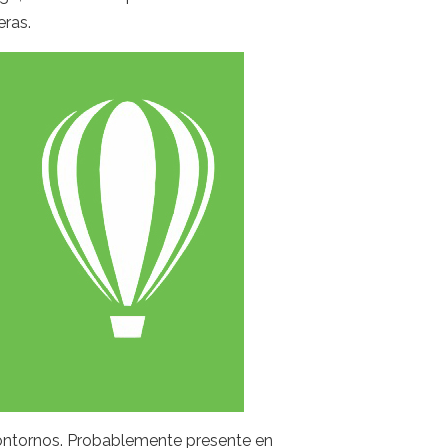
eras.
 contornos. Probablemente presente en