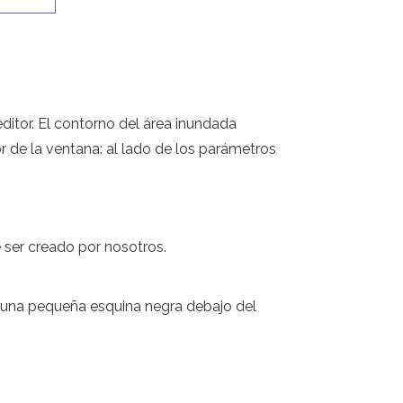
editor. El contorno del área inundada
r de la ventana: al lado de los parámetros
e ser creado por nosotros.
en una pequeña esquina negra debajo del