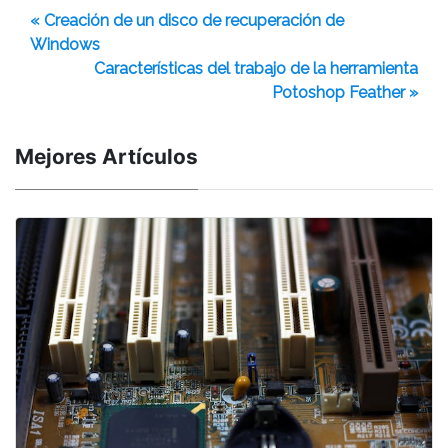
« Creación de un disco de recuperación de
Windows
Características del trabajo de la herramienta
Potoshop Feather »
Mejores Artículos