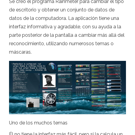
Se creó el programa Rainmeter para cambiar el tipo
de escritorio y obtener un conjunto de datos de
datos de la computadora. La aplicación tiene una
interfaz informativa y agradable, con su ayuda a la
parte posterior de la pantalla a cambiar más allá del
reconocimiento, utilizando numerosos temas o
máscaras.
Uno de los muchos temas
Él no tiene la interfaz más fácil, pero si la calcula un