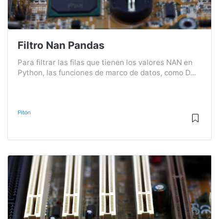
Filtro Nan Pandas
Para filtrar las filas que tienen los valores NAN en
Python, las funciones de marco de datos, como D...
Pitón