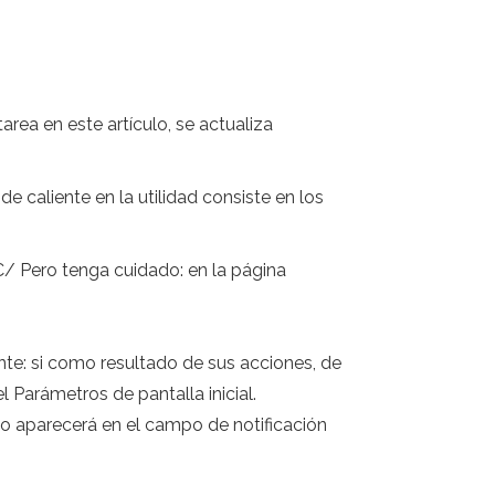
rea en este artículo, se actualiza
e caliente en la utilidad consiste en los
RC/ Pero tenga cuidado: en la página
ente: si como resultado de sus acciones, de
 Parámetros de pantalla inicial.
ono aparecerá en el campo de notificación