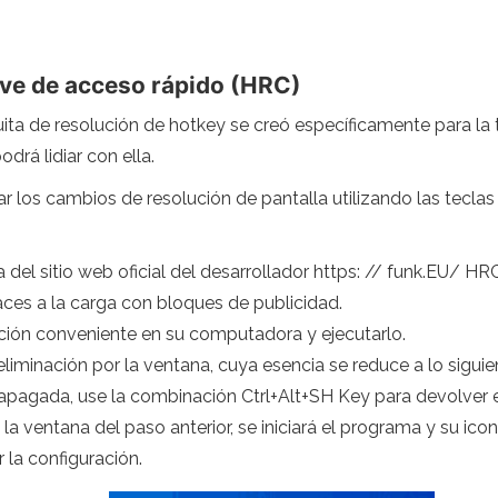
ave de acceso rápido (HRC)
ta de resolución de hotkey se creó específicamente para la ta
drá lidiar con ella.
 los cambios de resolución de pantalla utilizando las teclas d
del sitio web oficial del desarrollador https: // funk.EU/ H
aces a la carga con bloques de publicidad.
ión conveniente en su computadora y ejecutarlo.
eliminación por la ventana, cuya esencia se reduce a lo sigui
apagada, use la combinación Ctrl+Alt+SH Key para devolver el
 la ventana del paso anterior, se iniciará el programa y su ic
 la configuración.