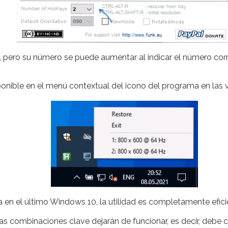
, pero su número se puede aumentar al indicar el número co
ponible en el menú contextual del icono del programa en las 
 en el último Windows 10, la utilidad es completamente efici
as combinaciones clave dejarán de funcionar, es decir, debe co