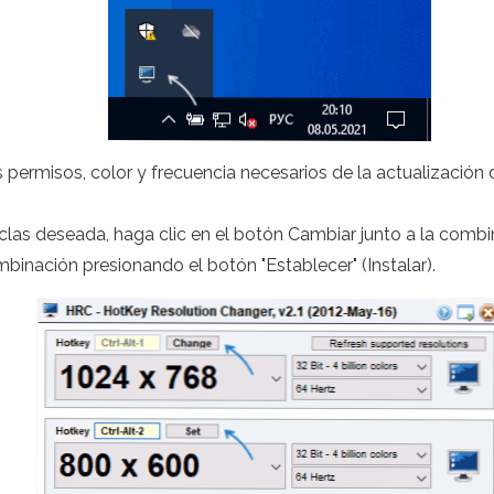
 permisos, color y frecuencia necesarios de la actualización d
las deseada, haga clic en el botón Cambiar junto a la combin
inación presionando el botón "Establecer" (Instalar).