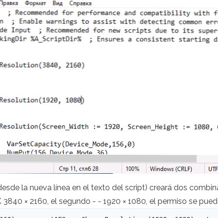
desde la nueva línea en el texto del script) creará dos combina
 3840 × 2160, el segundo - - 1920 × 1080, el permiso se pued