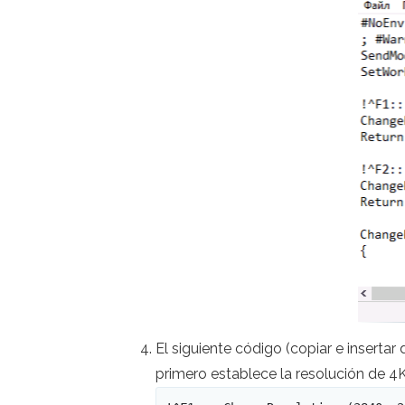
El siguiente código (copiar e insertar 
primero establece la resolución de 4K