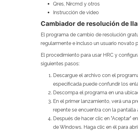
Qres, Nircmd y otros
Instrucción de video
Cambiador de resolución de ll
El programa de cambio de resolución gratui
regularmente e incluso un usuario novato po
El procedimiento para usar HRC y configurar
siguientes pasos:
Descargue el archivo con el programa 
especificada puede confundir los enl
Descompa el programa en una ubicac
En el primer lanzamiento, verá una pr
repente se encuentra con la pantalla 
Después de hacer clic en "Aceptar" en
de Windows. Haga clic en él para abrir