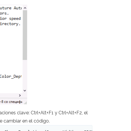
ciones clave: Ctrl+Alt+F1 y Ctrl+Alt+F2, el
e cambiar en el código.