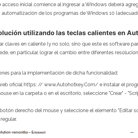
 acceso inicial comience al ingresar a Windows deberá agreg
la automatización de los programas de Windows 10 (adecuado
olución utilizando las teclas calientes en A
r claves en caliente (y no solo, sino que este es software p
e, en particular, lograr el cambio entre diferentes resoluc
ones para la implementación de dicha funcionalidad:
web oficial https: // www.Autohotkey.Com/ e instalar el pro
use en la carpeta o en el escritorio, seleccione "Crear" - "Sc
 botón derecho del mouse y seleccione el elemento "Editar scr
 regular.