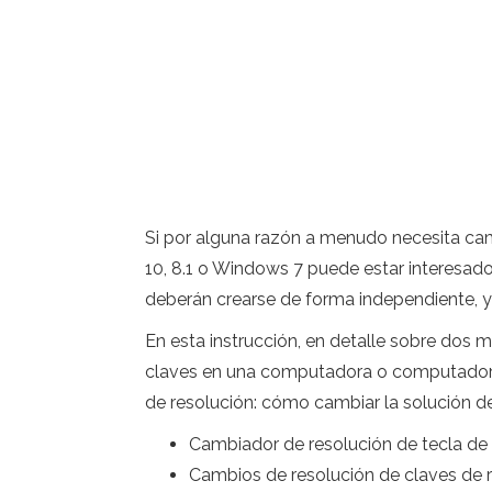
Si por alguna razón a menudo necesita cam
10, 8.1 o Windows 7 puede estar interesado
deberán crearse de forma independiente, ya
En esta instrucción, en detalle sobre dos 
claves en una computadora o computadora 
de resolución: cómo cambiar la solución d
Cambiador de resolución de tecla de
Cambios de resolución de claves de 