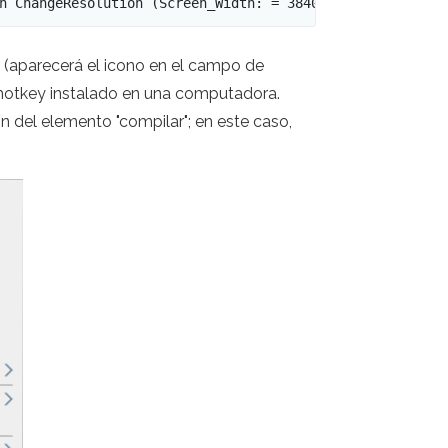
n ChangeResolution (Screen_Width: = 3840, Screen_height:
 (aparecerá el icono en el campo de
tohotkey instalado en una computadora.
ión del elemento "compilar"; en este caso,