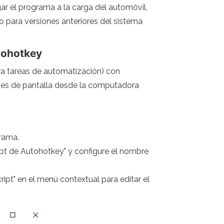
ar el programa a la carga del automóvil,
 para versiones anteriores del sistema
utohotkey
ara tareas de automatización) con
iones de pantalla desde la computadora
grama.
ript de Autohotkey" y configure el nombre
ipt" en el menú contextual para editar el