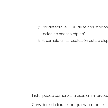
Por defecto, el HRC tiene dos modos
teclas de acceso rápido".
El cambio en la resolución estará dis
Listo, puede comenzar a usar: en mi prueba
Considere: si cierra el programa, entonces l