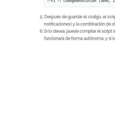
!^F1 :: ChangeResolution (3840, 2
Después de guardar el código, el scr
notificaciones) y la combinación de 
Si lo desea, puede compilar el script e
funcionará de forma autónoma, y ​​si 