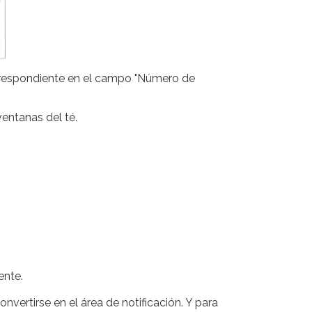
rrespondiente en el campo "Número de
ventanas del té.
ente.
nvertirse en el área de notificación. Y para