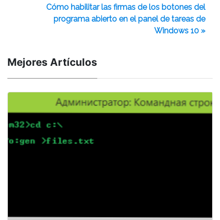
Cómo habilitar las firmas de los botones del
programa abierto en el panel de tareas de
Windows 10 »
Mejores Artículos