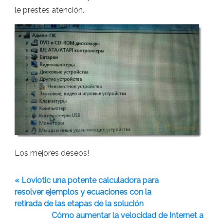
le prestes atención.
Los mejores deseos!
« Loviotic una potente calculadora para
resolver ejemplos y ecuaciones con la
retirada de las etapas de la solución
Cómo aumentar la velocidad de Internet a