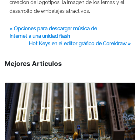
creación de logotipos, la imagen de los lemas y el
desarrollo de embalajes atractivos.
« Opciones para descargar música de
Internet a una unidad flash
Hot Keys en el editor gráfico de Coreldraw »
Mejores Artículos