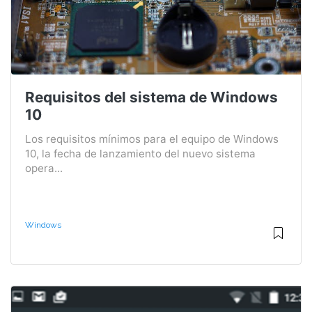
Requisitos del sistema de Windows
10
Los requisitos mínimos para el equipo de Windows
10, la fecha de lanzamiento del nuevo sistema
opera...
Windows