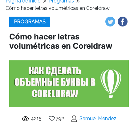
Pagina de inicio
Programas
Cómo hacer letras volumétricas en Coreldraw
PROGRAMAS
Cómo hacer letras
volumétricas en Coreldraw
4215
792
Samuel Méndez