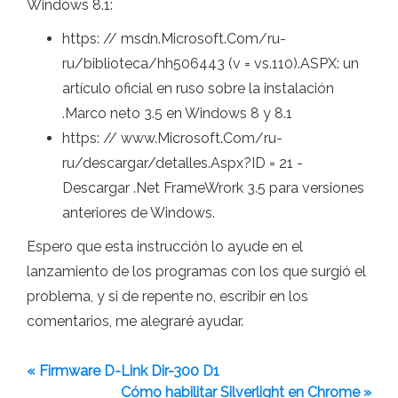
Windows 8.1:
https: // msdn.Microsoft.Com/ru-
ru/biblioteca/hh506443 (v = vs.110).ASPX: un
artículo oficial en ruso sobre la instalación
.Marco neto 3.5 en Windows 8 y 8.1
https: // www.Microsoft.Com/ru-
ru/descargar/detalles.Aspx?ID = 21 -
Descargar .Net FrameWrork 3.5 para versiones
anteriores de Windows.
Espero que esta instrucción lo ayude en el
lanzamiento de los programas con los que surgió el
problema, y ​​si de repente no, escribir en los
comentarios, me alegraré ayudar.
« Firmware D-Link Dir-300 D1
Cómo habilitar Silverlight en Chrome »