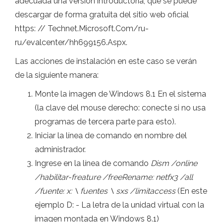
adecuada una versión introductoria, que se puede
descargar de forma gratuita del sitio web oficial
https: // Technet.Microsoft.Com/ru-
ru/evalcenter/hh699156.Aspx.
Las acciones de instalación en este caso se verán
de la siguiente manera:
Monte la imagen de Windows 8.1 En el sistema
(la clave del mouse derecho: conecte si no usa
programas de tercera parte para esto).
Iniciar la línea de comando en nombre del
administrador.
Ingrese en la línea de comando
Dism /online
/habilitar-freature /freeRename: netfx3 /all
/fuente: x: \ fuentes \ sxs /limitaccess
(En este
ejemplo D: - La letra de la unidad virtual con la
imagen montada en Windows 8.1)