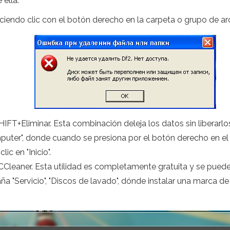
ella.
iendo clic con el botón derecho en la carpeta o grupo de arch
FT+Eliminar. Esta combinación deleja los datos sin liberarlos
ter", donde cuando se presiona por el botón derecho en el 
ic en "Inicio".
Cleaner. Esta utilidad es completamente gratuita y se puede d
a "Servicio", "Discos de lavado", dónde instalar una marca de 