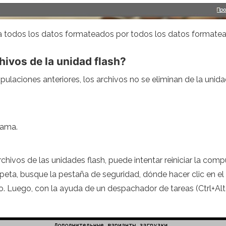
todos los datos formateados por todos los datos formatead
hivos de la unidad flash?
laciones anteriores, los archivos no se eliminan de la unidad 
rama.
rchivos de las unidades flash, puede intentar reiniciar la c
rpeta, busque la pestaña de seguridad, dónde hacer clic en el
o. Luego, con la ayuda de un despachador de tareas (Ctrl+Alt+