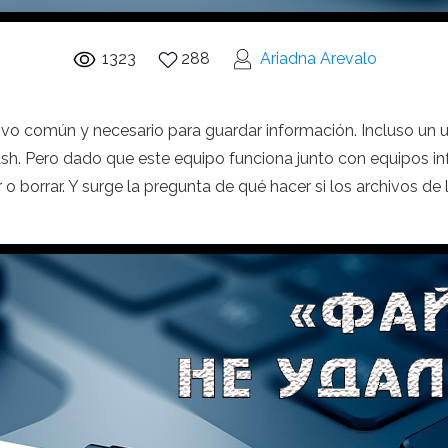
1323
288
Ariadna Arevalo
itivo común y necesario para guardar información. Incluso un
ash. Pero dado que este equipo funciona junto con equipos i
 borrar. Y surge la pregunta de qué hacer si los archivos de l