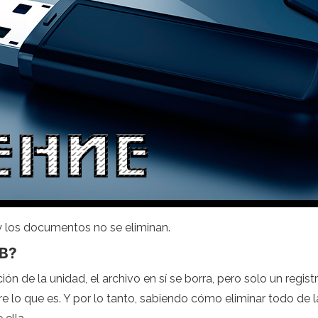
 y los documentos no se eliminan.
B?
n de la unidad, el archivo en sí se borra, pero solo un regist
obre lo que es. Y por lo tanto, sabiendo cómo eliminar todo de 