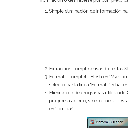
información o deshacerse por completo de 
Simple eliminación de información hac
Extracción compleja usando teclas SHI
Formato completo Flash en "My Compu
seleccionar la línea "Formato" y hacer cl
Eliminación de programas utilizando C
programa abierto, seleccione la pestañ
en "Limpiar".