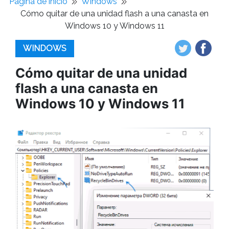
Pagina de inicio
Windows
Cómo quitar de una unidad flash a una canasta en
Windows 10 y Windows 11
WINDOWS
Cómo quitar de una unidad
flash a una canasta en
Windows 10 y Windows 11