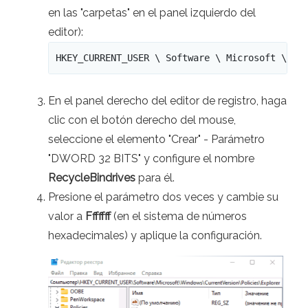
en las "carpetas" en el panel izquierdo del
editor):
HKEY_CURRENT_USER \ Software \ Microsoft \ Wi
En el panel derecho del editor de registro, haga
clic con el botón derecho del mouse,
seleccione el elemento "Crear" - Parámetro
"DWORD 32 BITS" y configure el nombre
RecycleBindrives
para él.
Presione el parámetro dos veces y cambie su
valor a
Fffffff
(en el sistema de números
hexadecimales) y aplique la configuración.