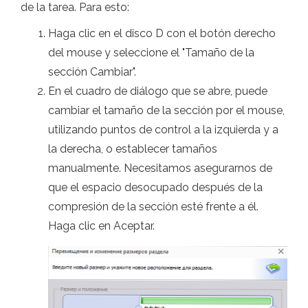
de la tarea. Para esto:
Haga clic en el disco D con el botón derecho
del mouse y seleccione el "Tamaño de la
sección Cambiar".
En el cuadro de diálogo que se abre, puede
cambiar el tamaño de la sección por el mouse,
utilizando puntos de control a la izquierda y a
la derecha, o establecer tamaños
manualmente. Necesitamos asegurarnos de
que el espacio desocupado después de la
compresión de la sección esté frente a él.
Haga clic en Aceptar.