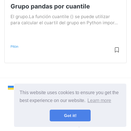
Grupo pandas por cuantile
El grupo.La función cuantile () se puede utilizar
para calcular el cuartil del grupo en Python impor...
Pitón
This website uses cookies to ensure you get the
best experience on our website.
Learn more
2026 ©
Remontcompa
Got it!
Todas las categorias
Un sitio sobre el sistema operativo Linux