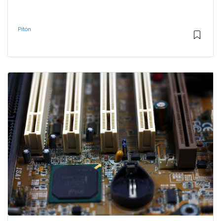
Pitón