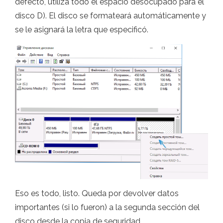
defecto, utiliza todo el espacio desocupado para el
disco D). El disco se formateará automáticamente y
se le asignará la letra que especificó.
Eso es todo, listo. Queda por devolver datos
importantes (si lo fueron) a la segunda sección del
disco desde la copia de seguridad.