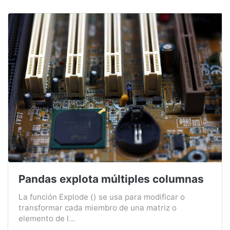
Pandas explota múltiples columnas
La función Explode () se usa para modificar o
transformar cada miembro de una matriz o
elemento de l...