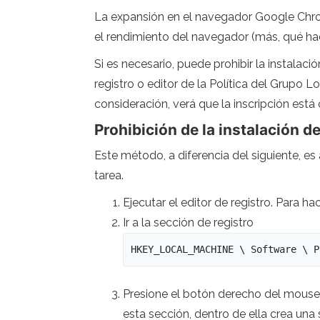
La expansión en el navegador Google Chrom
el rendimiento del navegador (más, qué hac
Si es necesario, puede prohibir la instalaci
registro o editor de la Política del Grupo L
consideración, verá que la inscripción est
Prohibición de la instalación d
Este método, a diferencia del siguiente, e
tarea.
Ejecutar el editor de registro. Para h
Ir a la sección de registro
HKEY_LOCAL_MACHINE \ Software \ P
Presione el botón derecho del mouse e
esta sección, dentro de ella crea un