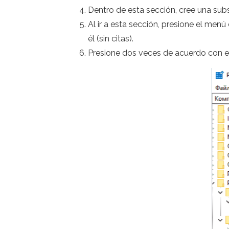
Dentro de esta sección, cree una su
Al ir a esta sección, presione el men
él (sin citas).
Presione dos veces de acuerdo con el 