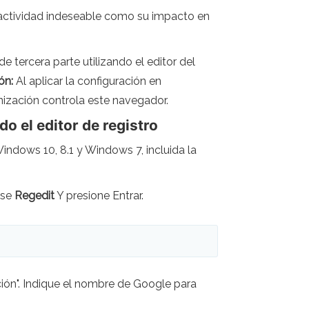
 actividad indeseable como su impacto en
de tercera parte utilizando el editor del
ón:
Al aplicar la configuración en
nización controla este navegador.
o el editor de registro
indows 10, 8.1 y Windows 7, incluida la
ese
Regedit
Y presione Entrar.
ción". Indique el nombre de Google para