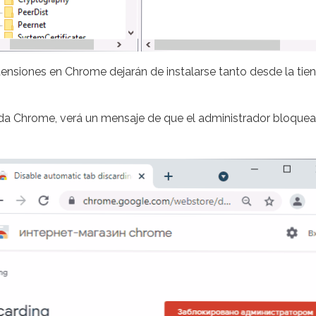
xtensiones en Chrome dejarán de instalarse tanto desde la ti
enda Chrome, verá un mensaje de que el administrador bloquea 