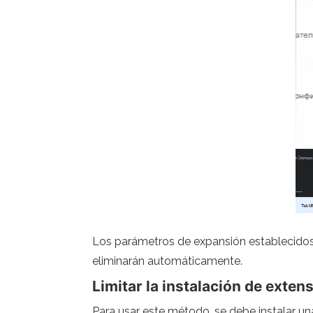
Los parámetros de expansión establecidos 
eliminarán automáticamente.
Limitar la instalación de extens
Para usar este método, se debe instalar un