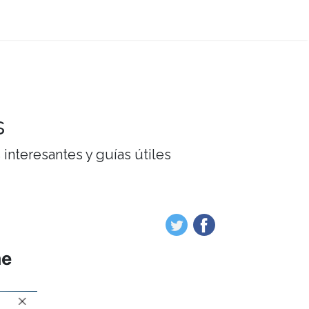
s
interesantes y guías útiles
me