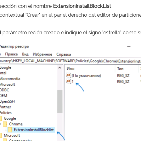
bsección con el nombre
ExtensionInstallBlockList
ú contextual "Crear" en el panel derecho del editor de partic
parámetro recién creado e indique el signo "estrella" como s