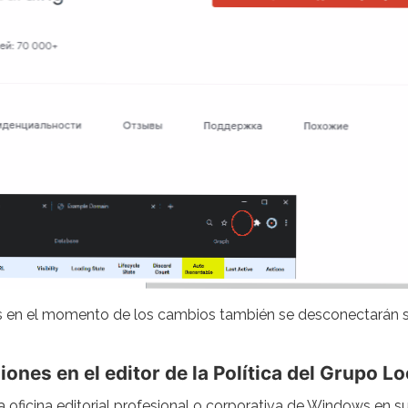
en el momento de los cambios también se desconectarán sin 
iones en el editor de la Política del Grupo Lo
a oficina editorial profesional o corporativa de Windows en