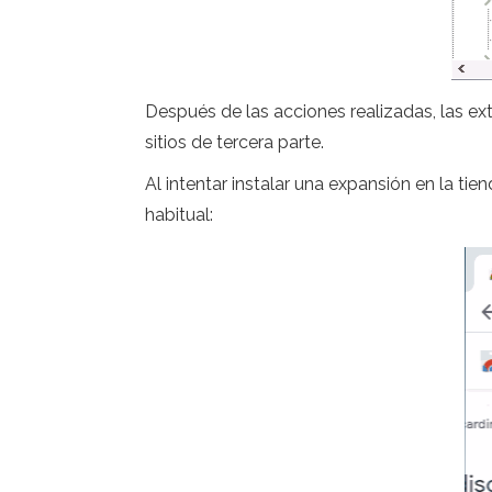
Después de las acciones realizadas, las e
sitios de tercera parte.
Al intentar instalar una expansión en la ti
habitual: