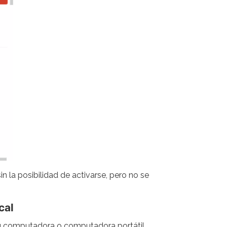
la posibilidad de activarse, pero no se
cal
 su computadora o computadora portátil,