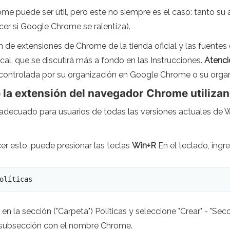
e puede ser útil, pero este no siempre es el caso: tanto su
er si Google Chrome se ralentiza).
ón de extensiones de Chrome de la tienda oficial y las fuentes 
ocal, que se discutirá más a fondo en las Instrucciones.
Atenci
á controlada por su organización en Google Chrome o su orga
e la extensión del navegador Chrome utilizand
s adecuado para usuarios de todas las versiones actuales de W
acer esto, puede presionar las teclas
Win+R
En el teclado, ingr
olíticas
n la sección ("Carpeta") Políticas y seleccione "Crear" - "Sec
a subsección con el nombre Chrome.