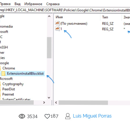
3534
187
Luis Miguel Porras