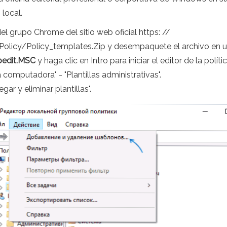
 local.
del grupo Chrome del sitio web oficial https: //
icy/Policy_templates.Zip y desempaquete el archivo en un
edit.MSC
y haga clic en Intro para iniciar el editor de la políti
 computadora" - "Plantillas administrativas".
gar y eliminar plantillas".