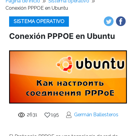
Pagina de inicio
Sistema operativo
Conexión PPPOE en Ubuntu
SISTEMA OPERATIVO
Conexión PPPOE en Ubuntu
2631
195
Germán Ballesteros