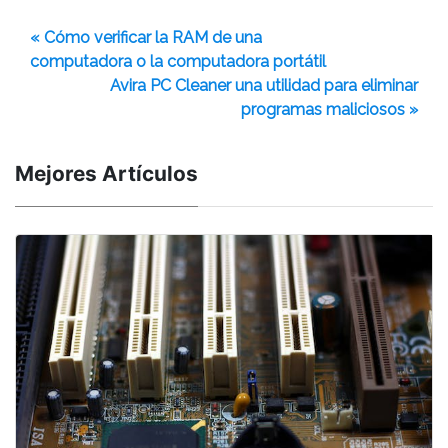
« Cómo verificar la RAM de una
computadora o la computadora portátil
Avira PC Cleaner una utilidad para eliminar
programas maliciosos »
Mejores Artículos