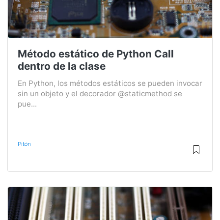
Método estático de Python Call
dentro de la clase
En Python, los métodos estáticos se pueden invocar
sin un objeto y el decorador @staticmethod se
pue...
Pitón