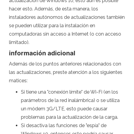
actualización de Windows 10, esto aún es posible
hacer esto. Además, de esta manera, los
instaladores autónomos de actualizaciones también
se pueden utilizar para la instalación en
computadoras sin acceso a Internet (o con acceso
limitado).
información adicional
Además de los puntos anteriores relacionados con
las actualizaciones, preste atención a los siguientes
matices:
Si tiene una "conexión límite" de Wi-Fi (en los
parámetros de la red inalámbrica) o se utiliza
un módem 3G/LTE, esto puede causar
problemas para la actualización de la carga.
Si desactiva las funciones de "espía" de
Windows 10, entonces esto podría causar