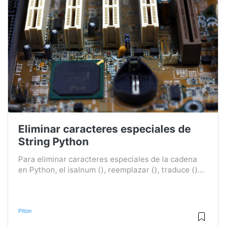
Eliminar caracteres especiales de
String Python
Para eliminar caracteres especiales de la cadena
en Python, el isalnum (), reemplazar (), traduce ()...
Pitón