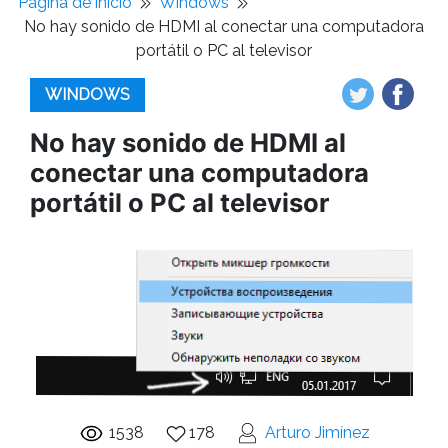
Pagina de inicio
Windows
No hay sonido de HDMI al conectar una computadora
portátil o PC al televisor
WINDOWS
No hay sonido de HDMI al
conectar una computadora
portátil o PC al televisor
1538
178
Arturo Jimínez