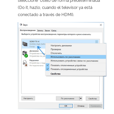
seleccione "Úselo de forma predeterminada"
(Do it, hazlo, cuando el televisor ya está
conectado a través de HDMI).