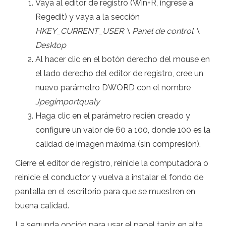
Vaya al editor de registro (Win+R, ingrese a
Regedit) y vaya a la sección
HKEY_CURRENT_USER \ Panel de control \
Desktop
Al hacer clic en el botón derecho del mouse en
el lado derecho del editor de registro, cree un
nuevo parámetro DWORD con el nombre
Jpegimportqualy
Haga clic en el parámetro recién creado y
configure un valor de 60 a 100, donde 100 es la
calidad de imagen máxima (sin compresión).
Cierre el editor de registro, reinicie la computadora o
reinicie el conductor y vuelva a instalar el fondo de
pantalla en el escritorio para que se muestren en
buena calidad.
La segunda opción para usar el papel tapiz en alta