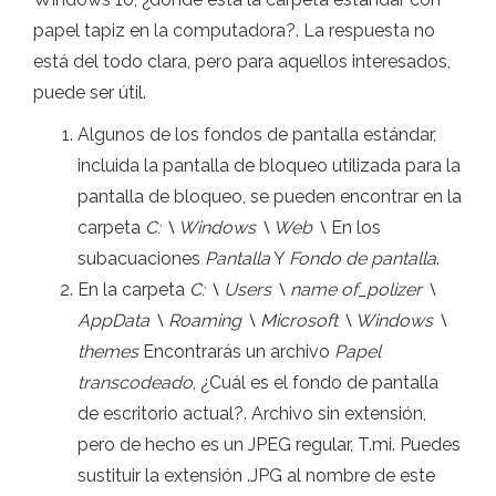
papel tapiz en la computadora?. La respuesta no
está del todo clara, pero para aquellos interesados,
puede ser útil.
Algunos de los fondos de pantalla estándar,
incluida la pantalla de bloqueo utilizada para la
pantalla de bloqueo, se pueden encontrar en la
carpeta
C: \ Windows \ Web \
En los
subacuaciones
Pantalla
Y
Fondo de pantalla
.
En la carpeta
C: \ Users \ name of_polizer \
AppData \ Roaming \ Microsoft \ Windows \
themes
Encontrarás un archivo
Papel
transcodeado
, ¿Cuál es el fondo de pantalla
de escritorio actual?. Archivo sin extensión,
pero de hecho es un JPEG regular, T.mi. Puedes
sustituir la extensión .JPG al nombre de este