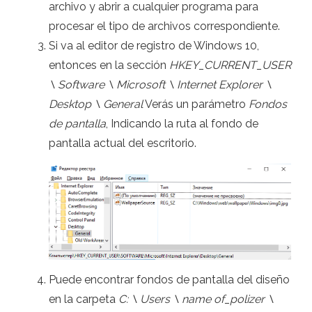
archivo y abrir a cualquier programa para
procesar el tipo de archivos correspondiente.
Si va al editor de registro de Windows 10,
entonces en la sección
HKEY_CURRENT_USER
\ Software \ Microsoft \ Internet Explorer \
Desktop \ General
Verás un parámetro
Fondos
de pantalla
, Indicando la ruta al fondo de
pantalla actual del escritorio.
Puede encontrar fondos de pantalla del diseño
en la carpeta
C: \ Users \ name of_polizer \