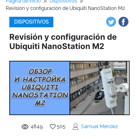
Pagina de inicio
Dispositivos
Revisión y configuración de Ubiquiti NanoStation M2
DISPOSITIVOS
Revisión y configuración de
Ubiquiti NanoStation M2
4849
505
Samuel Méndez