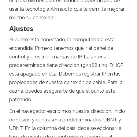
él a los mismos puntos, tendrá la oportunidad de
usar la tecnología Airmax, lo que le permite mejorar
mucho su conexión.
Ajustes
El punto está conectado, la computadora está
encendida. Primero tenemos que ir al panel de
control y prescribir manijas de IP. La antena
predeterminada tiene dirección 192.168.1.20, DHCP
está apagado en ella. Debemos registrar IP en las
propiedades de nuestra conexión de cable. Para la
calma, puedes asegurarte de que el punto esté
pateando.
En el navegador escribimos nuestra dirección. Inicio
de sesión y contraseña predeterminados: UBNT y
UBNT. En la columna del país, debe seleccionar la
línea de prueba de cumplimiento. Ponemos el