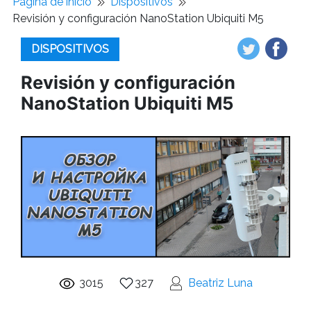
Pagina de inicio
Dispositivos
Revisión y configuración NanoStation Ubiquiti M5
DISPOSITIVOS
Revisión y configuración
NanoStation Ubiquiti M5
3015
327
Beatriz Luna