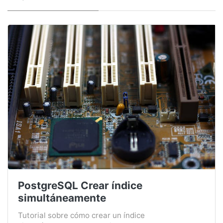
PostgreSQL Crear índice
simultáneamente
Tutorial sobre cómo crear un índice