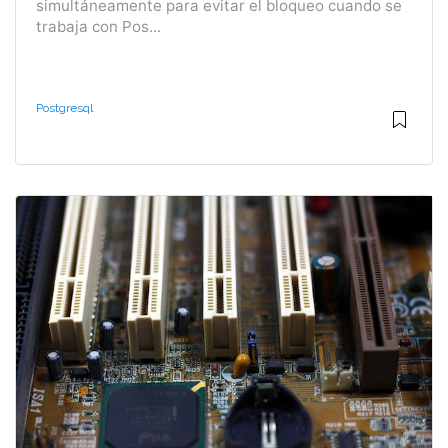
simultáneamente para evitar el bloqueo cuando se
trabaja con Pos...
Postgresql