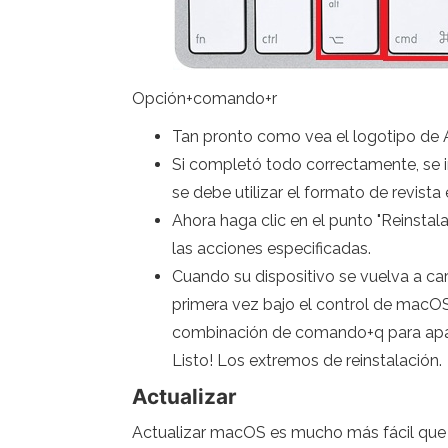
Opción+comando+r
Tan pronto como vea el logotipo de A
Si completó todo correctamente, se in
se debe utilizar el formato de revist
Ahora haga clic en el punto "Reinstal
las acciones especificadas.
Cuando su dispositivo se vuelva a car
primera vez bajo el control de macOS.
combinación de comando+q para apagar
Listo! Los extremos de reinstalación.
Actualizar
Actualizar macOS es mucho más fácil que