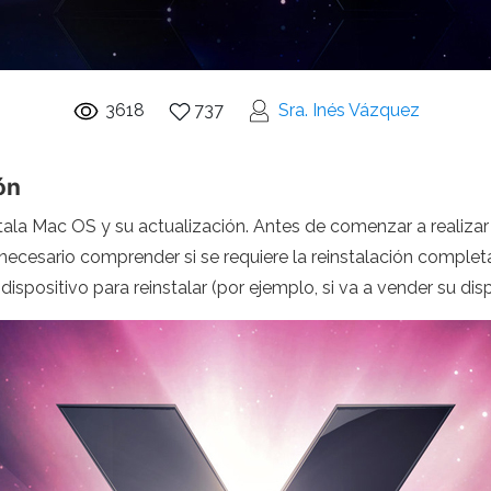
3618
737
Sra. Inés Vázquez
ón
la Mac OS y su actualización. Antes de comenzar a realizar 
 necesario comprender si se requiere la reinstalación complet
ispositivo para reinstalar (por ejemplo, si va a vender su disp