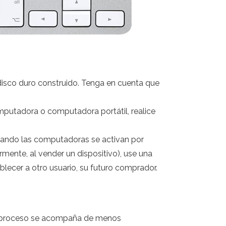
l disco duro construido. Tenga en cuenta que
omputadora o computadora portátil, realice
 cuando las computadoras se activan por
mente, al vender un dispositivo), use una
lecer a otro usuario, su futuro comprador.
te proceso se acompaña de menos