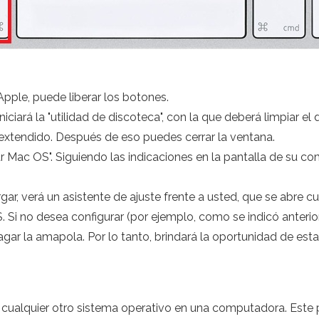
pple, puede liberar los botones.
iciará la "utilidad de discoteca", con la que deberá limpiar e
a extendido. Después de eso puedes cerrar la ventana.
ar Mac OS". Siguiendo las indicaciones en la pantalla de su c
gar, verá un asistente de ajuste frente a usted, que se abre
 Si no desea configurar (por ejemplo, como se indicó anterior
 la amapola. Por lo tanto, brindará la oportunidad de estab
 cualquier otro sistema operativo en una computadora. Es