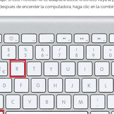
 después de encender la computadora, haga clic en la comb