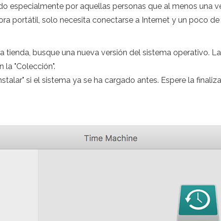
do especialmente por aquellas personas que al menos una ve
portátil, solo necesita conectarse a Internet y un poco de
a tienda, busque una nueva versión del sistema operativo. La
 la "Colección".
nstalar" si el sistema ya se ha cargado antes. Espere la finali