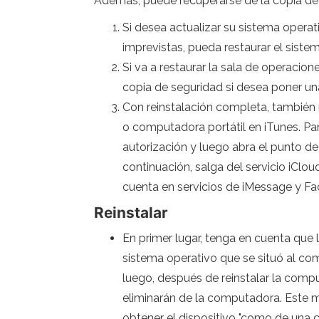
Además, puede recuperarse de la copia de 
Si desea actualizar su sistema operat
imprevistas, pueda restaurar el sistem
Si va a restaurar la sala de operacion
copia de seguridad si desea poner una
Con reinstalación completa, también 
o computadora portátil en iTunes. Par
autorización y luego abra el punto d
continuación, salga del servicio iClo
cuenta en servicios de iMessage y Fa
Reinstalar
En primer lugar, tenga en cuenta que l
sistema operativo que se situó al com
luego, después de reinstalar la comp
eliminarán de la computadora. Este 
obtener el dispositivo "como de una c