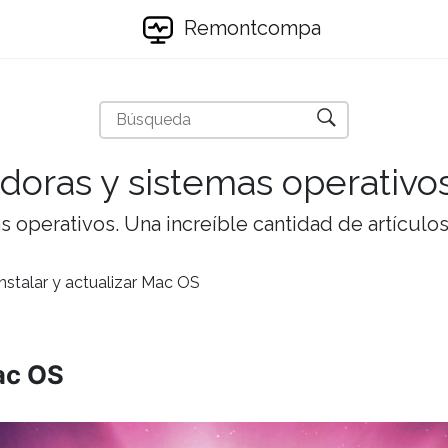
Remontcompa
doras y sistemas operativo
 operativos. Una increíble cantidad de artículos 
nstalar y actualizar Mac OS
Mac OS