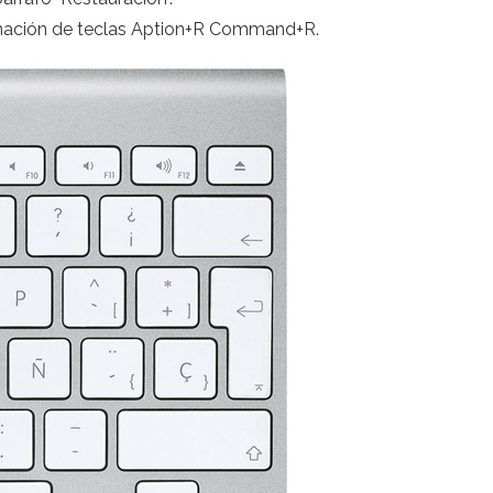
inación de teclas Aption+R Command+R.