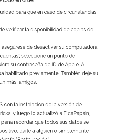
e todo en orden:
guridad para que en caso de circunstancias
e verificar la disponibilidad de copias de
go asegúrese de desactivar su computadora
 cuentas", seleccione un punto de
uiera su contraseña de ID de Apple. A
aba habilitado previamente. También deje su
aún más, amigos.
 con la instalación de la versión del
cks, y luego lo actualizó a ElcaPapain,
a pena recordar que todos sus datos se
sitivo, darle a alguien o simplemente
árrafo "Restauración".