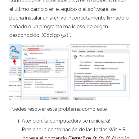
controladores necesarios para este dispositivo. Con
el último cambio en el equipo o el software, se
podría instalar un archivo incorrectamente firmado o
dañado o un programa malicioso de origen
desconocido. (Código 52) ".
Puedes resolver este problema como este:
Atención: la computadora se reiniciará!
Presione la combinación de las teclas Win + R,
ingrese el comando
Cerrar.Exe /r /o /f /t 00
(o