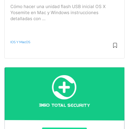
Cómo hacer una unidad flash USB inicial OS X
Yosemite en Mac y Windows instrucciones
detalladas con ...
IOS Y MacOS