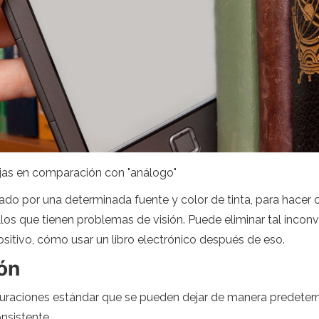
tajas en comparación con "análogo"
ado por una determinada fuente y color de tinta, para hacer
los que tienen problemas de visión. Puede eliminar tal incon
sitivo, cómo usar un libro electrónico después de eso.
ón
guraciones estándar que se pueden dejar de manera predeterm
nsistente.