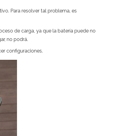
ivo. Para resolver tal problema, es
roceso de carga, ya que la batería puede no
ar, no podrá.
er configuraciones.