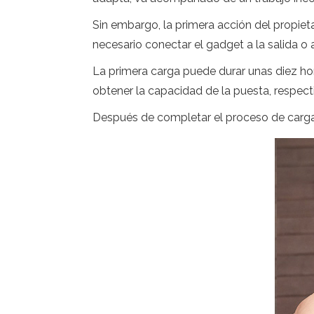
Sin embargo, la primera acción del propiet
necesario conectar el gadget a la salida 
La primera carga puede durar unas diez hor
obtener la capacidad de la puesta, respecti
Después de completar el proceso de carga