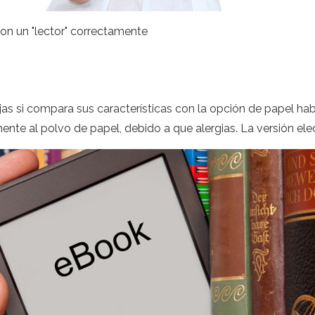
con un "lector" correctamente
tajas si compara sus características con la opción de papel ha
ente al polvo de papel, debido a que alergias. La versión e