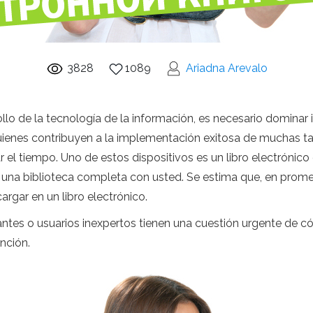
3828
1089
Ariadna Arevalo
llo de la tecnología de la información, es necesario dominar
ienes contribuyen a la implementación exitosa de muchas ta
 el tiempo. Uno de estos dispositivos es un libro electrónic
r una biblioteca completa con usted. Se estima que, en pro
cargar en un libro electrónico.
antes o usuarios inexpertos tienen una cuestión urgente de có
nción.