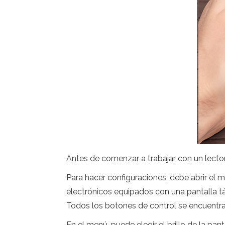
Antes de comenzar a trabajar con un lector,
Para hacer configuraciones, debe abrir el m
electrónicos equipados con una pantalla tá
Todos los botones de control se encuentr
En el menú, puede elegir el brillo de la pan