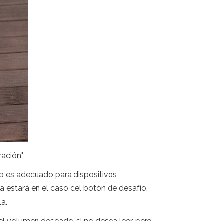
ración"
sto es adecuado para dispositivos
a estará en el caso del botón de desafío.
a.
o el volumen deseado, si no desea leer, pero