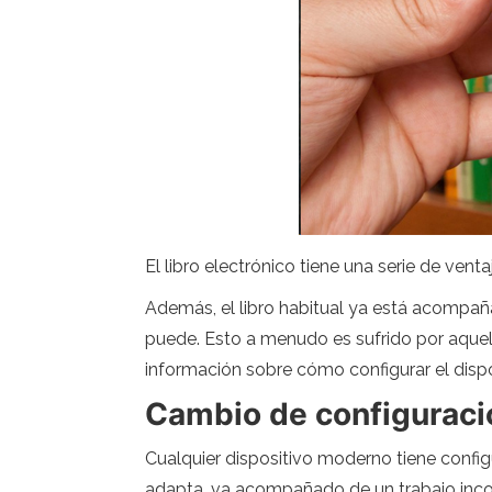
El libro electrónico tiene una serie de ven
Además, el libro habitual ya está acompañ
puede. Esto a menudo es sufrido por aquel
información sobre cómo configurar el dispo
Cambio de configuraci
Cualquier dispositivo moderno tiene confi
adapta, va acompañado de un trabajo inco