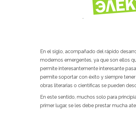
En el siglo, acompañado del rápido desarro
modernos emergentes, ya que son ellos qu
permite interesantemente interesante pasar
permite soportar con éxito y siempre tene
obras literarias o científicas se pueden des
En este sentido, muchos solo para principi
primer lugar, se les debe prestar mucha ate