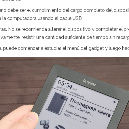
ario debe ser el cumplimiento del cargo completo del disposit
o a la computadora usando el cable USB.
as. No se recomienda alterar el dispositivo y completar el p
vamente, resistir una cantidad suficiente de tiempo sin recarg
, puede comenzar a estudiar el menú del gadget y luego hac