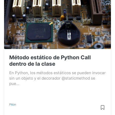
Método estático de Python Call
dentro de la clase
En Python, los métodos estáticos se pueden invocar
sin un objeto y el decorador @staticmethod se
pue...
Pitón