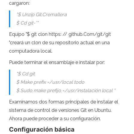
cargaron:
"$ Unzip Git.Cremallera
$ Cd git-*"
Equipo "$ git clon https: // github.Com/git/git
"creará un clon de su repositorio actual en una
computadora local.
Puede terminar el ensamblaje e instalar por:
"$ Cd git
$ Make prefix =/usr/local todo
$ Sudo make prefijo =/usr/instalación local "
Examinamos dos formas principales de instalar el
sistema de control de versiones Git en Ubuntu.
Ahora puede proceder a su configuración.
Configuración básica