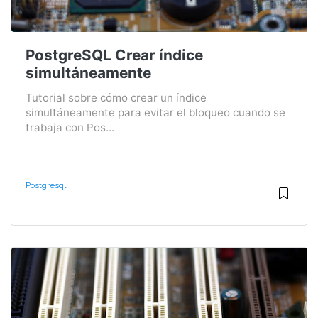
PostgreSQL Crear índice
simultáneamente
Tutorial sobre cómo crear un índice
simultáneamente para evitar el bloqueo cuando se
trabaja con Pos...
Postgresql