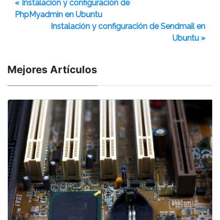
« Instalación y configuración de
PhpMyadmin en Ubuntu
Instalación y configuración de Sendmail en
Ubuntu »
Mejores Artículos