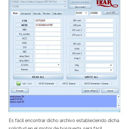
Es fácil encontrar dicho archivo estableciendo dicha
solicitud en el motor de búsqueda, será fácil