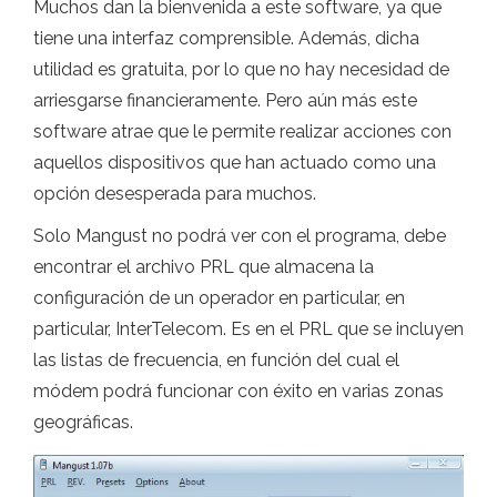
Muchos dan la bienvenida a este software, ya que
tiene una interfaz comprensible. Además, dicha
utilidad es gratuita, por lo que no hay necesidad de
arriesgarse financieramente. Pero aún más este
software atrae que le permite realizar acciones con
aquellos dispositivos que han actuado como una
opción desesperada para muchos.
Solo Mangust no podrá ver con el programa, debe
encontrar el archivo PRL que almacena la
configuración de un operador en particular, en
particular, InterTelecom. Es en el PRL que se incluyen
las listas de frecuencia, en función del cual el
módem podrá funcionar con éxito en varias zonas
geográficas.