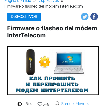
Pagina de inicio
Dispositivos
Firmware o flasheo del módem InterTelecom
DISPOSITIVOS
Firmware o flasheo del módem
InterTelecom
2614
549
Samuel Méndez