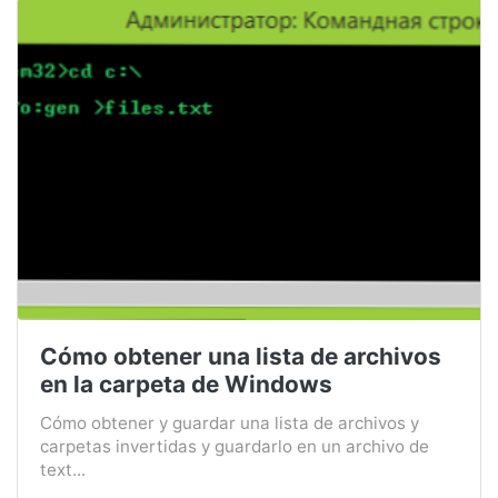
Cómo obtener una lista de archivos
en la carpeta de Windows
Cómo obtener y guardar una lista de archivos y
carpetas invertidas y guardarlo en un archivo de
text...