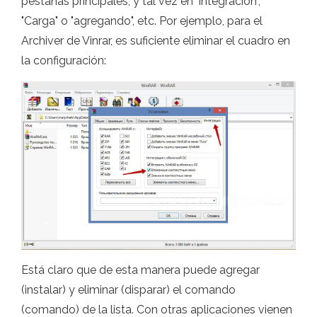
pestañas principales, y tal vez en "integración",
"Carga" o "agregando", etc. Por ejemplo, para el
Archiver de Vinrar, es suficiente eliminar el cuadro en
la configuración:
Está claro que de esta manera puede agregar
(instalar) y eliminar (disparar) el comando
(comando) de la lista. Con otras aplicaciones vienen