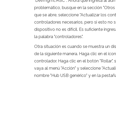
"Devmgmt.MSC ". Ahora que ingresa al admin
problemático, busque en la sección "Otros 
que se abre, seleccione "Actualizar los co
controladores necesarios, pero si esto no
dispositivo no es difícil. Es suficiente 
la palabra "controladores".
Otra situación es cuando se muestra un dis
de la siguiente manera. Haga clic en el ic
controlador. Haga clic en el botón "Rollar", 
vaya al menú "Acción" y seleccione "Actuali
nombre "Hub USB genérico" y en la pestaña C