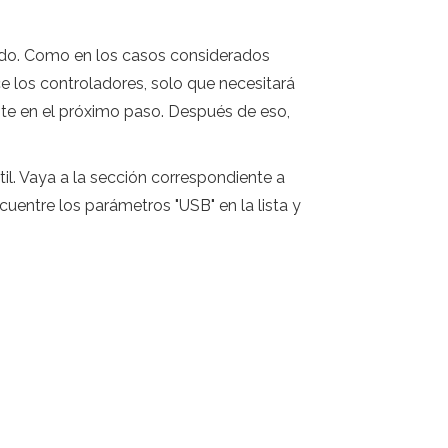
odo. Como en los casos considerados
ce los controladores, solo que necesitará
nte en el próximo paso. Después de eso,
il. Vaya a la sección correspondiente a
cuentre los parámetros "USB" en la lista y