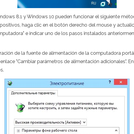
indows 8.1 y Windows 10 pueden funcionar el siguiente mét
spositivos, haga clic en el botón derecho del mouse y actuali
omputadora" e indicar uno de los pasos instalados anteriorme
ación de la fuente de alimentación de la computadora portát
l enlace "Cambiar parámetros de alimentación adicionales". En
s.