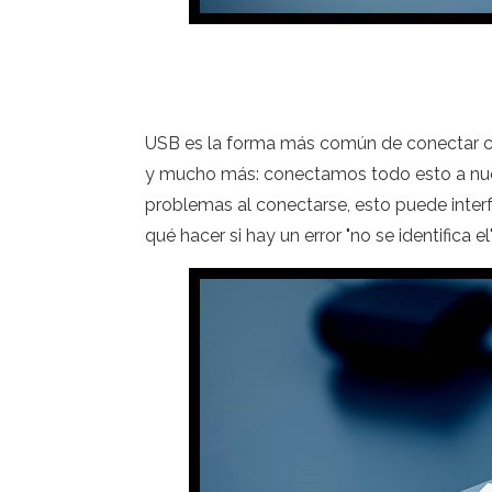
USB es la forma más común de conectar cu
y mucho más: conectamos todo esto a nues
problemas al conectarse, esto puede interfe
qué hacer si hay un error "no se identifica e