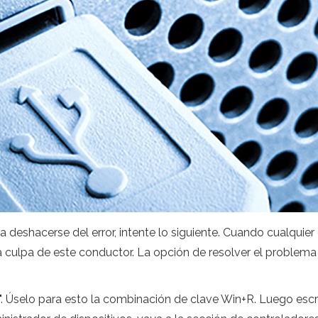
 deshacerse del error, intente lo siguiente. Cuando cualquier
culpa de este conductor. La opción de resolver el problema
ar". Úselo para esto la combinación de clave Win+R. Luego esc