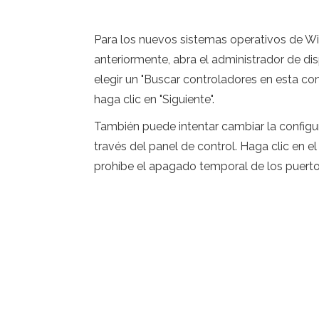
Para los nuevos sistemas operativos de W
anteriormente, abra el administrador de di
elegir un "Buscar controladores en esta c
haga clic en "Siguiente".
También puede intentar cambiar la configur
través del panel de control. Haga clic en e
prohíbe el apagado temporal de los puerto