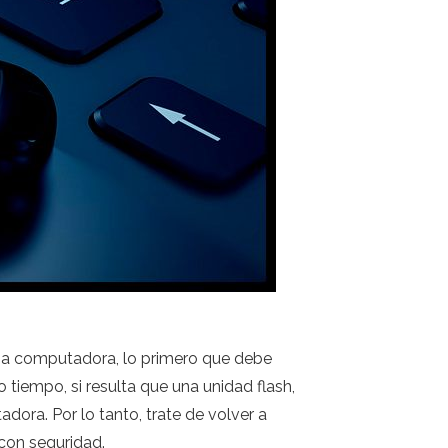
una computadora, lo primero que debe
tiempo, si resulta que una unidad flash,
ora. Por lo tanto, trate de volver a
 con seguridad.