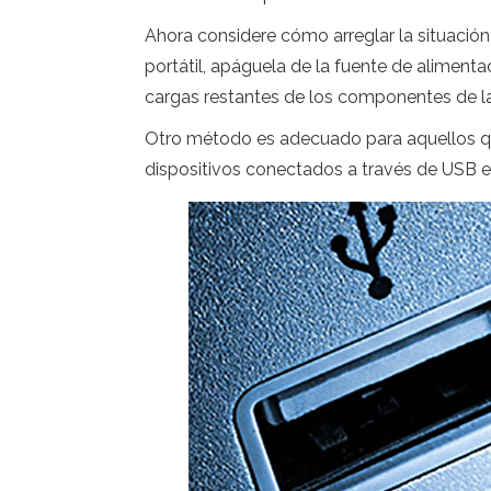
Ahora considere cómo arreglar la situación
portátil, apáguela de la fuente de aliment
cargas restantes de los componentes de la
Otro método es adecuado para aquellos que
dispositivos conectados a través de USB e i