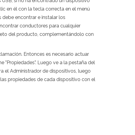
 USB, si no ha encontrado un dispositivo
ic en él con la tecla correcta en el menú
 debe encontrar e instalar los
ncontrar conductores para cualquier
mpleto del producto, complementándolo con
xclamación. Entonces es necesario actuar
ne "Propiedades". Luego ve a la pestaña del
abra el Administrador de dispositivos, luego
r las propiedades de cada dispositivo con el