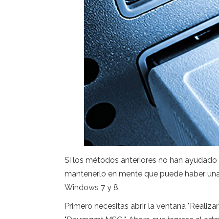
Si los métodos anteriores no han ayudado a
mantenerlo en mente que puede haber una 
Windows 7 y 8.
Primero necesitas abrir la ventana "Realiz