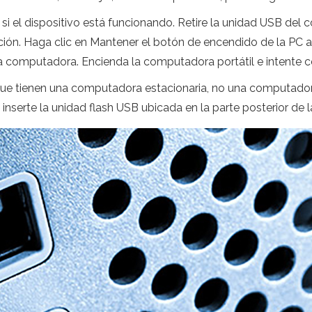
 si el dispositivo está funcionando. Retire la unidad USB de
ación. Haga clic en Mantener el botón de encendido de la PC a
 computadora. Encienda la computadora portátil e intente c
 tienen una computadora estacionaria, no una computadora p
nserte la unidad flash USB ubicada en la parte posterior de l