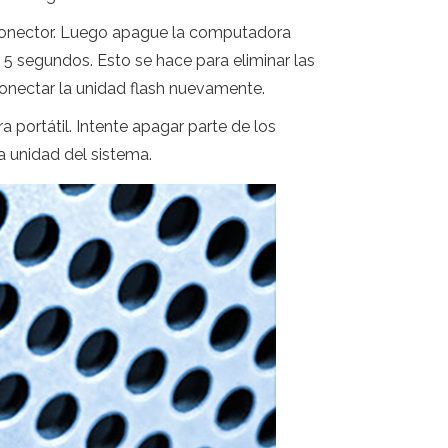
l conector. Luego apague la computadora
 5 segundos. Esto se hace para eliminar las
onectar la unidad flash nuevamente.
ortátil. Intente apagar parte de los
a unidad del sistema.