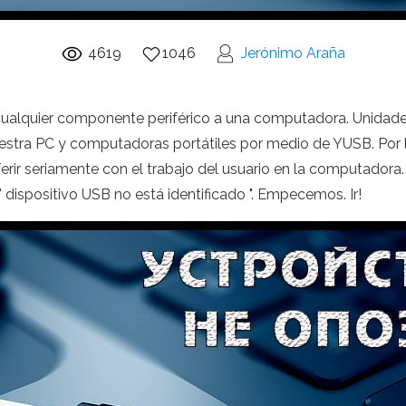
4619
1046
Jerónimo Araña
alquier componente periférico a una computadora. Unidades 
tra PC y computadoras portátiles por medio de YUSB. Por 
rir seriamente con el trabajo del usuario en la computadora. 
l" dispositivo USB no está identificado ". Empecemos. Ir!