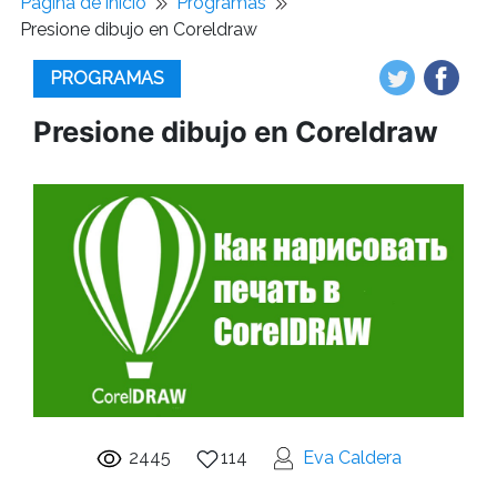
Pagina de inicio
Programas
Presione dibujo en Coreldraw
PROGRAMAS
Presione dibujo en Coreldraw
2445
114
Eva Caldera