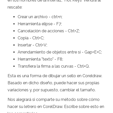
en los nombres de la interfaz, "Hot Keys" vendrá al
rescate:
Crear un archivo - ctrl+n;
Herramienta elipse - F7;
Cancelación de acciones - Ctrl+Z;
Copia - Ctrl+C;
Insertar - Ctrl+V;
Arrendamiento de objetos entre sí - Gap+E+C;
Herramienta "texto" - F8;
Transfiera la firma a las curvas - Ctrl+Q.
Esta es una forma de dibujar un sello en Coreldraw.
Basado en dicho diseño, puede hacer sus propias
variaciones y, por supuesto, cambiar el tamaño.
Nos alegrará si comparte su método sobre cómo
hacer su letrero en CorelDraw. Escribe sobre esto en