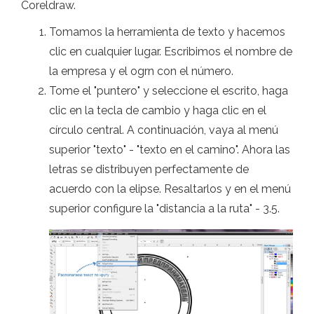
Coreldraw.
Tomamos la herramienta de texto y hacemos
clic en cualquier lugar. Escribimos el nombre de
la empresa y el ogrn con el número.
Tome el "puntero" y seleccione el escrito, haga
clic en la tecla de cambio y haga clic en el
círculo central. A continuación, vaya al menú
superior "texto" - "texto en el camino". Ahora las
letras se distribuyen perfectamente de
acuerdo con la elipse. Resaltarlos y en el menú
superior configure la "distancia a la ruta" - 3.5.