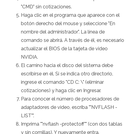
"CMD" sin cotizaciones.
Haga clic en el programa que aparece con el
botón derecho del mouse y seleccione "En
nombre del administrador". La línea de
comando se abrirá. A través de él, es necesario
actualizar el BIOS de la tarjeta de video
NVIDIA.
El camino hacia el disco del sistema debe
escribirse en él. Si se indica otro directorio,
ingrese el comando "CD C: \" (eliminar
cotizaciones) y haga clic en Ingresar.
Para conocer el número de procesadores de
adaptadores de video, escriba ""NVFLASH -
LIST"".
Imprima ""nvflash -protectoff"" (con dos tablas
y sin comillas). Y nuevamente entra.