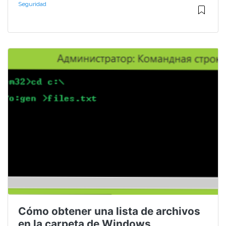
Seguridad
Cómo obtener una lista de archivos
en la carpeta de Windows