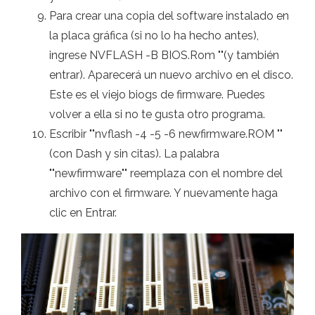
Para crear una copia del software instalado en
la placa gráfica (si no lo ha hecho antes),
ingrese NVFLASH -B BIOS.Rom ""(y también
entrar). Aparecerá un nuevo archivo en el disco.
Este es el viejo biogs de firmware. Puedes
volver a ella si no te gusta otro programa.
Escribir ""nvflash -4 -5 -6 newfirmware.ROM ""
(con Dash y sin citas). La palabra
""newfirmware"" reemplaza con el nombre del
archivo con el firmware. Y nuevamente haga
clic en Entrar.