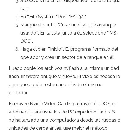
Seleccionarlo en el ""dispositivo"" de la lista que
cae.
En ""File System"" Pon ""FAT32"".
Marque el punto ""Crear un disco de arranque
usando"". En la lista junto a él, seleccione ""MS-
DOS"".
Haga clic en ""Inicio"". El programa formato del
operador y crea un sector de arranque en él.
Luego copie los archivos nvflash a la misma unidad
flash, firmware antiguo y nuevo. El viejo es necesario
para que pueda restaurarse desde el mismo
portador.
Firmware Nvidia Video Carding a través de DOS es
adecuado para usuarios de PC experimentados. Si
no ha lanzado una computadora desde las ruedas o
unidades de carga antes, use mejor el método