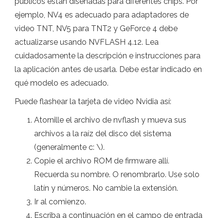
públicos están diseñadas para diferentes chips. Por
ejemplo, NV4 es adecuado para adaptadores de
video TNT, NV5 para TNT2 y GeForce 4 debe
actualizarse usando NVFLASH 4.12. Lea
cuidadosamente la descripción e instrucciones para
la aplicación antes de usarla. Debe estar indicado en
qué modelo es adecuado.
Puede flashear la tarjeta de video Nvidia así:
Atornille el archivo de nvflash y mueva sus
archivos a la raíz del disco del sistema
(generalmente c: \).
Copie el archivo ROM de firmware allí.
Recuerda su nombre. O renombrarlo. Use solo
latín y números. No cambie la extensión.
Ir al comienzo.
Escriba a continuación en el campo de entrada