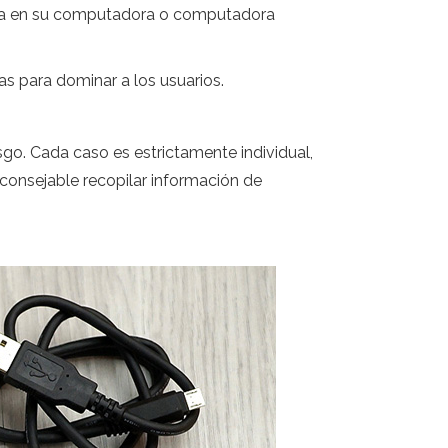
alada en su computadora o computadora
as para dominar a los usuarios.
esgo. Cada caso es estrictamente individual,
aconsejable recopilar información de