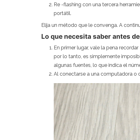
Re -flashing con una tercera herrami
portátil.
Elija un método que le convenga. A continu
Lo que necesita saber antes de
En primer lugar, vale la pena recordar
por lo tanto, es simplemente imposibl
algunas fuentes, lo que indica el nú
Al conectarse a una computadora o co