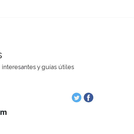
s
interesantes y guías útiles
um