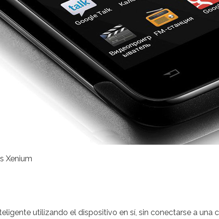
ps Xenium
nteligente utilizando el dispositivo en sí, sin conectarse a un