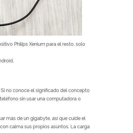
tivo Philips Xenium para el resto, solo
ndroid.
. Si no conoce el significado del concepto
el teléfono sin usar una computadora o
ar más de un gigabyte, así que cuide el
 y con calma sus propios asuntos. La carga