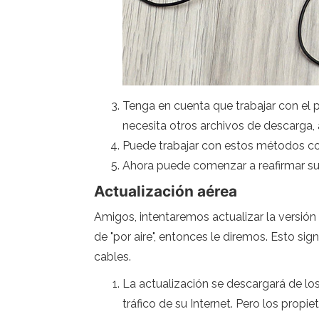
Tenga en cuenta que trabajar con el p
necesita otros archivos de descarga, 
Puede trabajar con estos métodos con
Ahora puede comenzar a reafirmar su 
Actualización aérea
Amigos, intentaremos actualizar la versión 
de "por aire", entonces le diremos. Esto si
cables.
La actualización se descargará de lo
tráfico de su Internet. Pero los prop