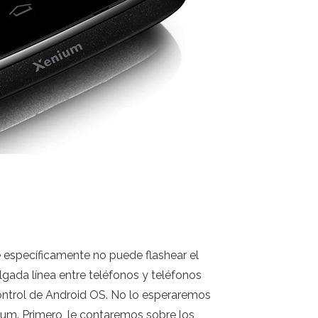
e específicamente no puede flashear el
gada línea entre teléfonos y teléfonos
control de Android OS. No lo esperaremos
um. Primero, le contaremos sobre los