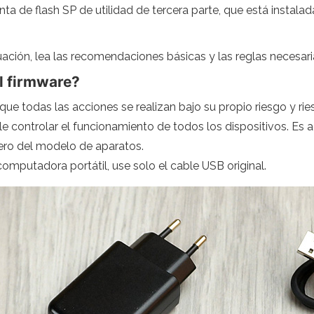
enta de flash SP de utilidad de tercera parte, que está inst
ación, lea las recomendaciones básicas y las reglas necesari
l firmware?
 que todas las acciones se realizan bajo su propio riesgo y ri
e controlar el funcionamiento de todos los dispositivos. Es 
mero del modelo de aparatos.
mputadora portátil, use solo el cable USB original.