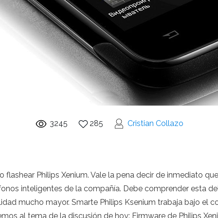
3245
285
Cristian Collazo
o flashear Philips Xenium. Vale la pena decir de inmediato qu
éfonos inteligentes de la compañía. Debe comprender esta del
nalidad mucho mayor. Smarte Philips Ksenium trabaja bajo el 
os al tema de la discusión de hoy: Firmware de Philips Xeni