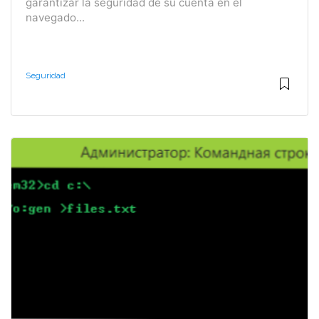
garantizar la seguridad de su cuenta en el
navegado...
Seguridad