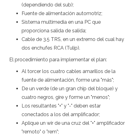
(dependiendo del sub);
Fuente de alimentación automotriz;
Sistema multimedia en una PC que
proporciona salida de salida;
Cable de 3.5 TRS, en un extremo del cual hay
dos enchufes RCA (Tulip).
El procedimiento para implementar el plan:
Al torcer los cuatro cables amarillos de la
fuente de alimentación, forme una "más";
De un verde (de un gran chip del bloque) y
cuatro negros, gire y forme un "menos";
Los resultantes "+" y "-" deben estar
conectados a los del amplificador;
Aplique un wir de una cruz del "+" amplificador
"remoto" o "rem";