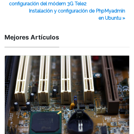
configuración del módem 3G Tele2
Instalación y configuración de PhpMyadmin
en Ubuntu »
Mejores Artículos