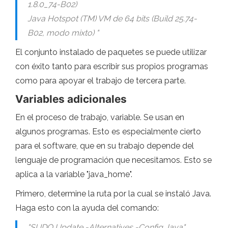
1.8.0_74-B02)
Java Hotspot (TM) VM de 64 bits (Build 25.74-
B02, modo mixto) "
El conjunto instalado de paquetes se puede utilizar
con éxito tanto para escribir sus propios programas
como para apoyar el trabajo de tercera parte.
Variables adicionales
En el proceso de trabajo, variable. Se usan en
algunos programas. Esto es especialmente cierto
para el software, que en su trabajo depende del
lenguaje de programación que necesitamos. Esto se
aplica a la variable "java_home".
Primero, determine la ruta por la cual se instaló Java.
Haga esto con la ayuda del comando:
"SUDO Update -Alternatives -Config Java"