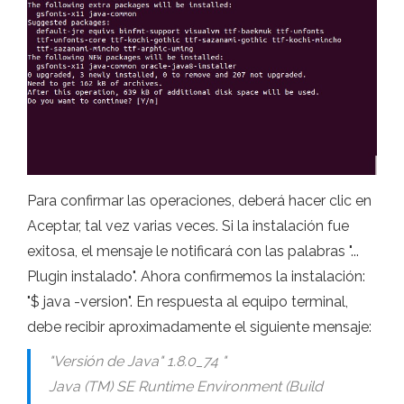
Para confirmar las operaciones, deberá hacer clic en
Aceptar, tal vez varias veces. Si la instalación fue
exitosa, el mensaje le notificará con las palabras "...
Plugin instalado". Ahora confirmemos la instalación:
"$ java -version". En respuesta al equipo terminal,
debe recibir aproximadamente el siguiente mensaje:
"Versión de Java" 1.8.0_74 "
Java (TM) SE Runtime Environment (Build