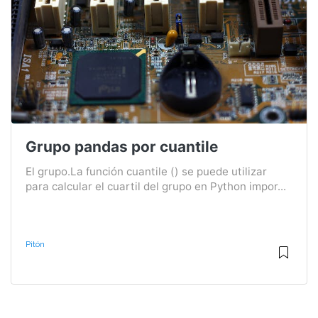
Grupo pandas por cuantile
El grupo.La función cuantile () se puede utilizar
para calcular el cuartil del grupo en Python impor...
Pitón