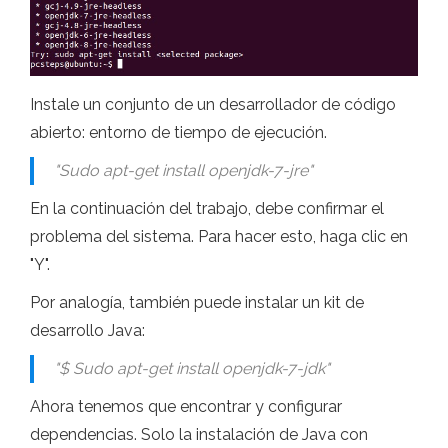
Instale un conjunto de un desarrollador de código
abierto: entorno de tiempo de ejecución.
"Sudo apt-get install openjdk-7-jre"
En la continuación del trabajo, debe confirmar el
problema del sistema. Para hacer esto, haga clic en
"Y".
Por analogía, también puede instalar un kit de
desarrollo Java:
"$ Sudo apt-get install openjdk-7-jdk"
Ahora tenemos que encontrar y configurar
dependencias. Solo la instalación de Java con