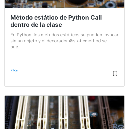
Método estático de Python Call
dentro de la clase
En Python, los métodos estáticos se pueden invocar
sin un objeto y el decorador @staticmethod se
pue...
Pitón