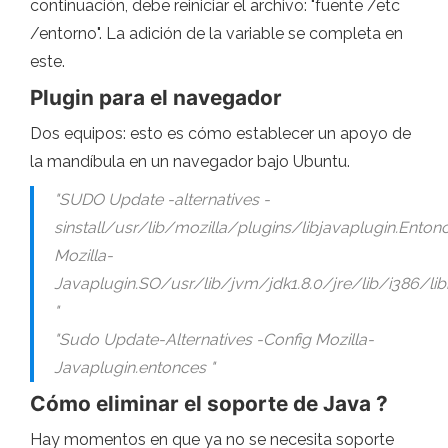
continuación, debe reiniciar el archivo: "fuente /etc
/entorno". La adición de la variable se completa en
este.
Plugin para el navegador
Dos equipos: esto es cómo establecer un apoyo de
la mandíbula en un navegador bajo Ubuntu.
"SUDO Update -alternatives -
sinstall/usr/lib/mozilla/plugins/libjavaplugin.Enton
Mozilla-
Javaplugin.SO/usr/lib/jvm/jdk1.8.0/jre/lib/i386/li
"
"Sudo Update-Alternatives -Config Mozilla-
Javaplugin.entonces "
Cómo eliminar el soporte de Java ?
Hay momentos en que ya no se necesita soporte