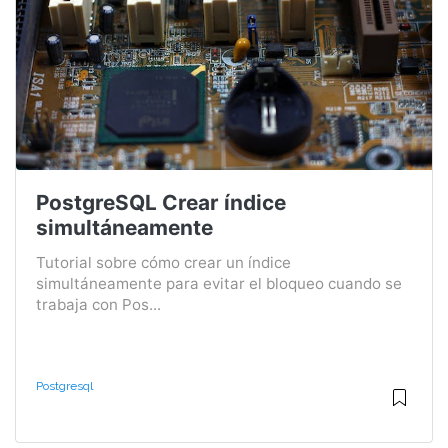
PostgreSQL Crear índice
simultáneamente
Tutorial sobre cómo crear un índice
simultáneamente para evitar el bloqueo cuando se
trabaja con Pos...
Postgresql