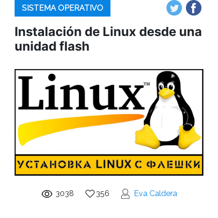
SISTEMA OPERATIVO
Instalación de Linux desde una
unidad flash
3038
356
Eva Caldera