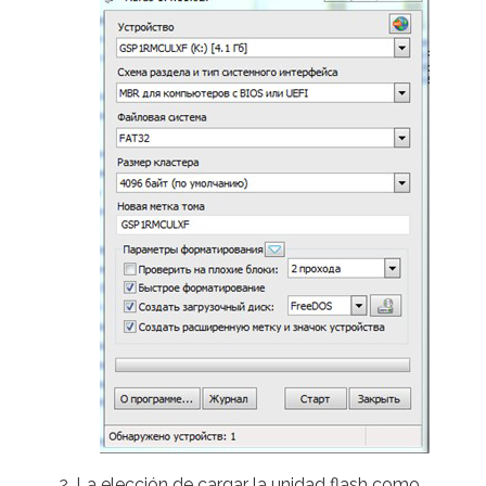
La elección de cargar la unidad flash como