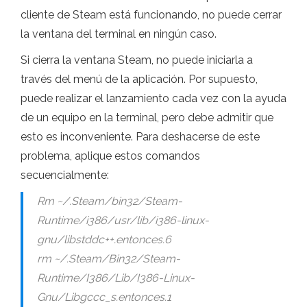
cliente de Steam está funcionando, no puede cerrar
la ventana del terminal en ningún caso.
Si cierra la ventana Steam, no puede iniciarla a
través del menú de la aplicación. Por supuesto,
puede realizar el lanzamiento cada vez con la ayuda
de un equipo en la terminal, pero debe admitir que
esto es inconveniente. Para deshacerse de este
problema, aplique estos comandos
secuencialmente:
Rm ~/.Steam/bin32/Steam-
Runtime/i386/usr/lib/i386-linux-
gnu/libstddc++.entonces.6
rm ~/.Steam/Bin32/Steam-
Runtime/I386/Lib/I386-Linux-
Gnu/Libgccc_s.entonces.1