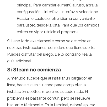
principal. Para cambiar el menú al ruso, abra la
configuración - Interfaz - Interfaz y seleccione
Russian o cualquier otro idioma conveniente
para usted desde la lista. Para que los cambios
entren en vigor, reinicie el programa.
Si tiene todo exactamente como se describe en
nuestras instrucciones, considere que tiene suerte.
Puedes disfrutar del juego. De lo contrario, lea la
guía adicional.
Si Steam no comienza
A menudo sucede que al instalar un cargador en
línea, hace clic en su icono para completar la
instalación de Steam, pero no sucede nada. El
problema es bastante común, pero se resuelve
bastante fácilmente. En la terminal, deberá aplicar