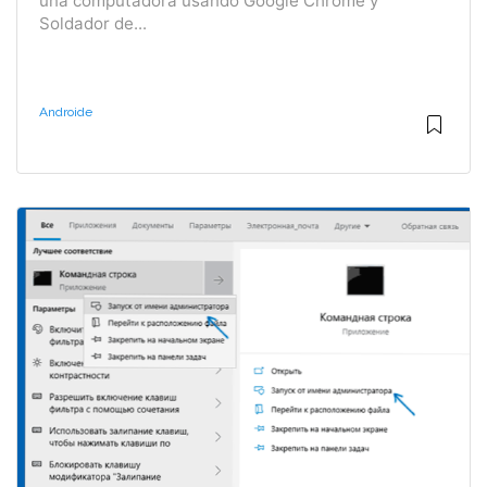
una computadora usando Google Chrome y
Soldador de...
Androide