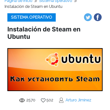
Pagina de inicio
Sistema operativo
Instalación de Steam en Ubuntu
SISTEMA OPERATIVO
Instalación de Steam en
Ubuntu
2570
502
Arturo Jimínez