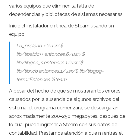
varios equipos que eliminen la falta de
dependencias y bibliotecas de sistemas necesarias.
Inicie el instalador en línea de Steam usando un
equipo
Ld_preload = '/usr/$
lib/libstdc++.entonces.6/usr/$
lib/libgcc_s.entonces.1/usr/$
lib/libxcb.entonces.1/usr/$ lib/libgpg-
terror.Entonces 'Steam
A pesar del hecho de que se mostrarán los errores
causados ​​por la ausencia de algunos archivos del
sistema, el programa comenzará, se descargarán
aproximadamente 200-250 megabytes, después de
lo cual puede ingresar a Steam con sus datos de
contabilidad. Prestamos atención a que mientras el