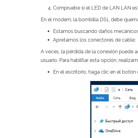
Compruebe si el LED de LAN LAN e
En el módem, la bombilla DSL debe quemars
Estamos buscando daños mecánicos e
Apretamos los conectores de cable;
A veces, la pérdida de la conexión puede a
usuario. Para habilitar esta opción, realiza
En el escritorio, haga clic en el bot