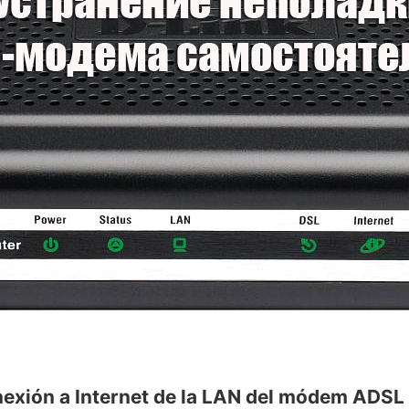
onexión a Internet de la LAN del módem ADSL