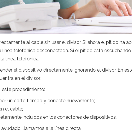
ectamente al cable sin usar el divisor. Si ahora el pitido ha ap
na línea telefónica desconectada. Si el pitido está escuchando 
la línea telefónica.
ender el dispositivo directamente ignorando el divisor. En est
entra en el divisor.
s este procedimiento:
por un corto tiempo y conecte nuevamente;
n el cable;
letamente incluidos en los conectores de dispositivos.
yudado, llamamos a la línea directa.