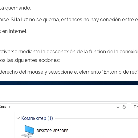
stá quemando.
e. Si la luz no se quema, entonces no hay conexión entre e
n Internet;
ctivarse mediante la desconexión de la función de la conexión
mos las siguientes acciones:
ón derecho del mouse y seleccione el elemento "Entorno de red"