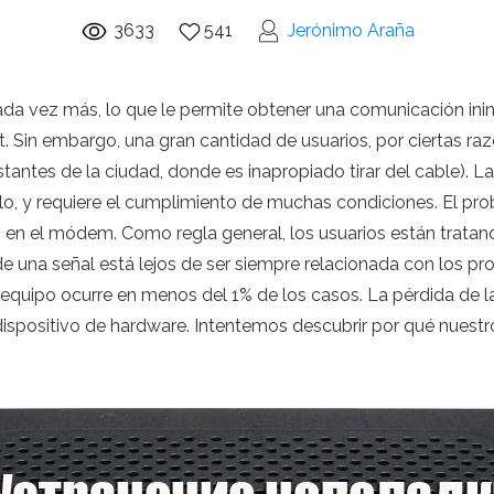
3633
541
Jerónimo Araña
da vez más, lo que le permite obtener una comunicación inin
Sin embargo, una gran cantidad de usuarios, por ciertas razo
ntes de la ciudad, donde es inapropiado tirar del cable). La
rlo, y requiere el cumplimiento de muchas condiciones. El 
en el módem. Como regla general, los usuarios están tratan
 de una señal está lejos de ser siempre relacionada con los p
l equipo ocurre en menos del 1% de los casos. La pérdida de 
 dispositivo de hardware. Intentemos descubrir por qué nuestr