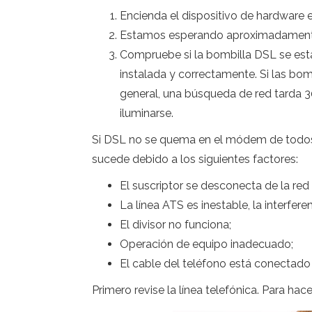
Encienda el dispositivo de hardware en
Estamos esperando aproximadamente 
Compruebe si la bombilla DSL se est
instalada y correctamente. Si las bom
general, una búsqueda de red tarda 3
iluminarse.
Si DSL no se quema en el módem de todos 
sucede debido a los siguientes factores:
El suscriptor se desconecta de la red
La línea ATS es inestable, la interfere
El divisor no funciona;
Operación de equipo inadecuado;
El cable del teléfono está conectado
Primero revise la línea telefónica. Para ha