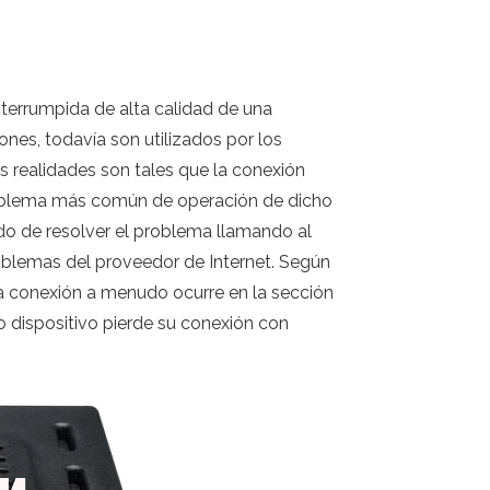
terrumpida de alta calidad de una
nes, todavía son utilizados por los
s realidades son tales que la conexión
problema más común de operación de dicho
do de resolver el problema llamando al
roblemas del proveedor de Internet. Según
la conexión a menudo ocurre en la sección
o dispositivo pierde su conexión con