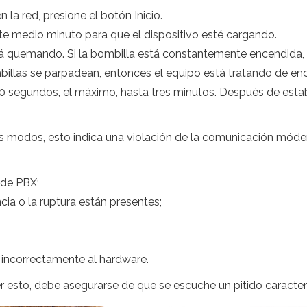
 la red, presione el botón Inicio.
medio minuto para que el dispositivo esté cargando.
á quemando. Si la bombilla está constantemente encendida, e
billas se parpadean, entonces el equipo está tratando de enc
0 segundos, el máximo, hasta tres minutos. Después de esta
modos, esto indica una violación de la comunicación módem
 de PBX;
ncia o la ruptura están presentes;
 incorrectamente al hardware.
cer esto, debe asegurarse de que se escuche un pitido caracter