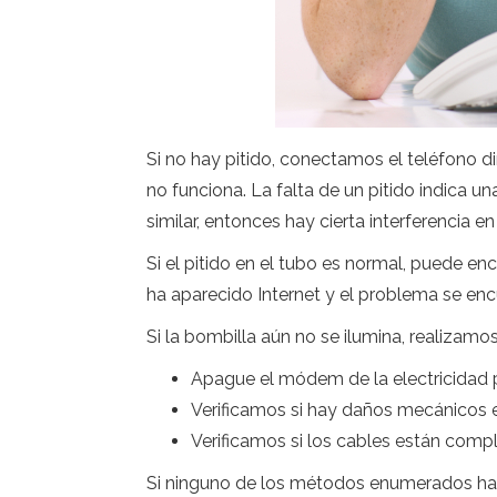
Si no hay pitido, conectamos el teléfono dir
no funciona. La falta de un pitido indica u
similar, entonces hay cierta interferencia en 
Si el pitido en el tubo es normal, puede enc
ha aparecido Internet y el problema se encu
Si la bombilla aún no se ilumina, realizamo
Apague el módem de la electricidad 
Verificamos si hay daños mecánicos e
Verificamos si los cables están comp
Si ninguno de los métodos enumerados ha a