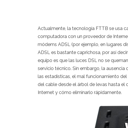
Actualmente, la tecnología FTTB se usa ca
computadora con un proveedor de Internet. 
módems ADSL (por ejemplo, en lugares dista
ADSL es bastante caprichosa, por así deci
equipo es que las luces DSL no se queman 
servicio técnico. Sin embargo, la ausencia
las estadísticas, el mal funcionamiento de
del cable desde el árbol de levas hasta el
Internet y cómo eliminarlo rápidamente.