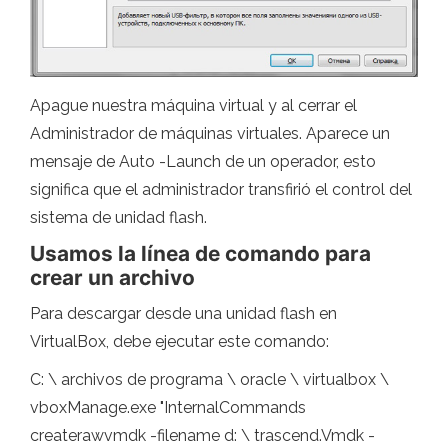
Apague nuestra máquina virtual y al cerrar el
Administrador de máquinas virtuales. Aparece un
mensaje de Auto -Launch de un operador, esto
significa que el administrador transfirió el control del
sistema de unidad flash.
Usamos la línea de comando para
crear un archivo
Para descargar desde una unidad flash en
VirtualBox, debe ejecutar este comando:
C: \ archivos de programa \ oracle \ virtualbox \
vboxManage.exe "InternalCommands
createrawvmdk -filename d: \ trascend.Vmdk -