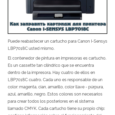
Puede reabastecer un cartucho para Canon I-Sensys
LBP7018C usted mismo.
El contenedor de pintura en impresoras es cartucho.
Es un cassette tan cilíndrico que se encuentra
dentro de la impresora. Hay cuatro de ellos en
LBP7018C cuatro. Cada uno es responsable de un
color: magenta, cian, amarillo, color llave - púrpura,
azul, amarillo, negro. Estos colores son necesarios
para crear todos los posteriores en el sistema
llamado CMYK. Cada cartucho tiene su propio chip: