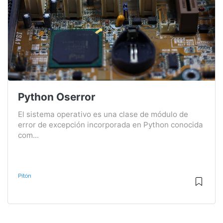
Python Oserror
El sistema operativo es una clase de módulo de
error de excepción incorporada en Python conocida
com...
Pitón