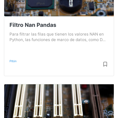
Filtro Nan Pandas
Para filtrar las filas que tienen los valores NAN en
Python, las funciones de marco de datos, como D...
Pitón