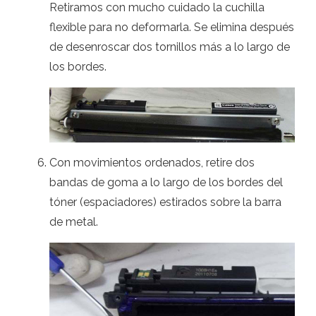
Retiramos con mucho cuidado la cuchilla
flexible para no deformarla. Se elimina después
de desenroscar dos tornillos más a lo largo de
los bordes.
Con movimientos ordenados, retire dos
bandas de goma a lo largo de los bordes del
tóner (espaciadores) estirados sobre la barra
de metal.