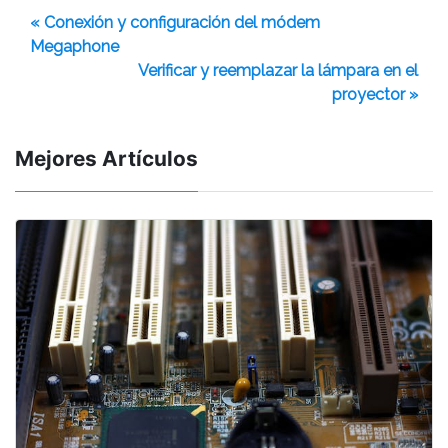
« Conexión y configuración del módem
Megaphone
Verificar y reemplazar la lámpara en el
proyector »
Mejores Artículos