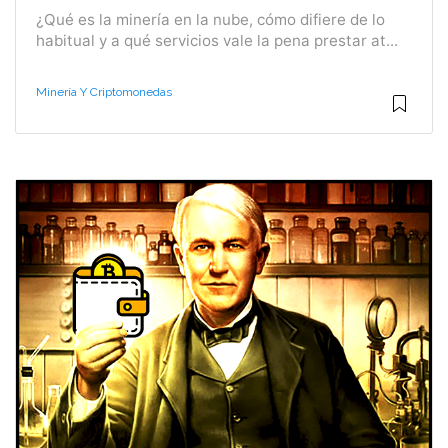
¿Qué es la minería en la nube, cómo difiere de lo
habitual y a qué servicios vale la pena prestar at...
Minería Y Criptomonedas