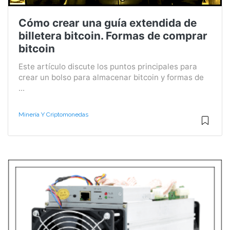
Cómo crear una guía extendida de
billetera bitcoin. Formas de comprar
bitcoin
Este artículo discute los puntos principales para
crear un bolso para almacenar bitcoin y formas de
...
Minería Y Criptomonedas