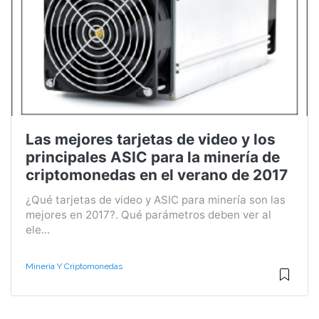
Las mejores tarjetas de video y los
principales ASIC para la minería de
criptomonedas en el verano de 2017
¿Qué tarjetas de video y ASIC para minería son las
mejores en 2017?. Qué parámetros deben ver al
ele...
Minería Y Criptomonedas