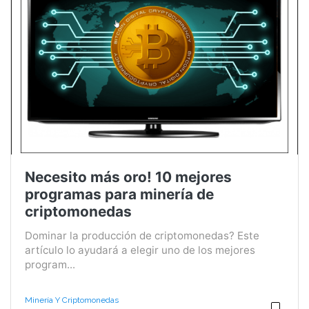
Necesito más oro! 10 mejores
programas para minería de
criptomonedas
Dominar la producción de criptomonedas? Este
artículo lo ayudará a elegir uno de los mejores
program...
Minería Y Criptomonedas