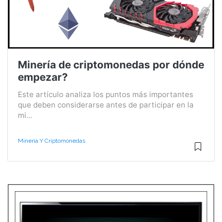
Minería de criptomonedas por dónde
empezar?
Este artículo analiza los puntos más importantes
que deben considerarse antes de participar en la
mi...
Minería Y Criptomonedas