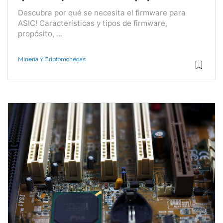
Descubra por qué se necesita el firmware para
ASIC! Características y tipos de firmware,
propósito, ...
Minería Y Criptomonedas