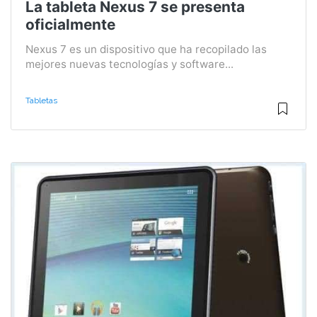
La tableta Nexus 7 se presenta
oficialmente
Nexus 7 es un dispositivo que ha recopilado las
mejores nuevas tecnologías y software...
Tabletas