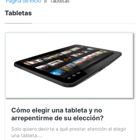
Pagina de inicio
Tabletas
Tabletas
Cómo elegir una tableta y no
arrepentirme de su elección?
Solo quiero decirte a qué prestar atención al elegir
una tableta....