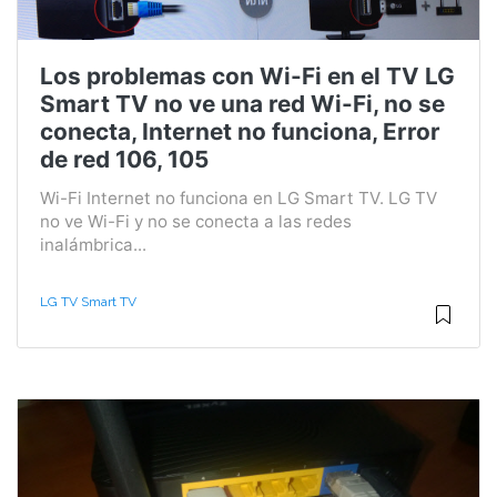
Los problemas con Wi-Fi en el TV LG
Smart TV no ve una red Wi-Fi, no se
conecta, Internet no funciona, Error
de red 106, 105
Wi-Fi Internet no funciona en LG Smart TV. LG TV
no ve Wi-Fi y no se conecta a las redes
inalámbrica...
LG TV Smart TV