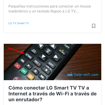
Pequeñas instrucciones para conectar un mouse
inalámbrico y un teclado Rapoo a LG TV....
LG TV Smart TV
Cómo conectar LG Smart TV TV a
Internet a través de Wi-Fi a través de
un enrutador?