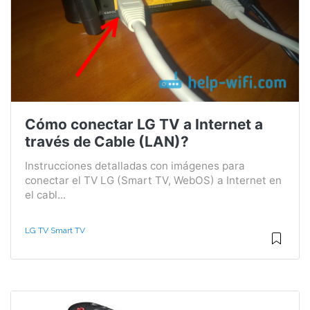
Cómo conectar LG TV a Internet a
través de Cable (LAN)?
Instrucciones detalladas con imágenes para
conectar el TV LG (Smart TV, WebOS) a Internet en
el cabl...
LG TV Smart TV