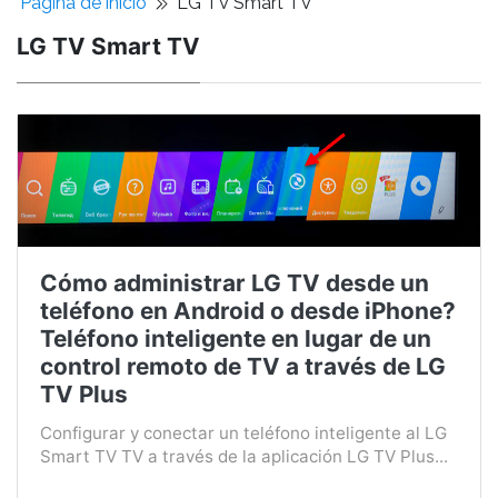
Pagina de inicio
LG TV Smart TV
LG TV Smart TV
Cómo administrar LG TV desde un
teléfono en Android o desde iPhone?
Teléfono inteligente en lugar de un
control remoto de TV a través de LG
TV Plus
Configurar y conectar un teléfono inteligente al LG
Smart TV TV a través de la aplicación LG TV Plus...