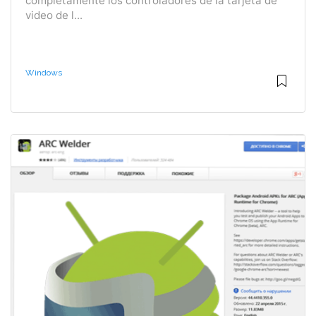
completamente los controladores de la tarjeta de
video de l...
Windows