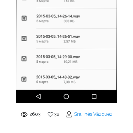
2603
32
Sra. Inés Vázquez