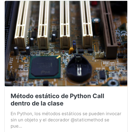
Método estático de Python Call
dentro de la clase
En Python, los métodos estáticos se pueden invocar
sin un objeto y el decorador @staticmethod se
pue...