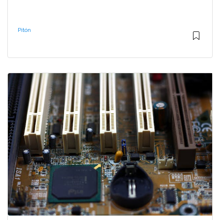
Pitón