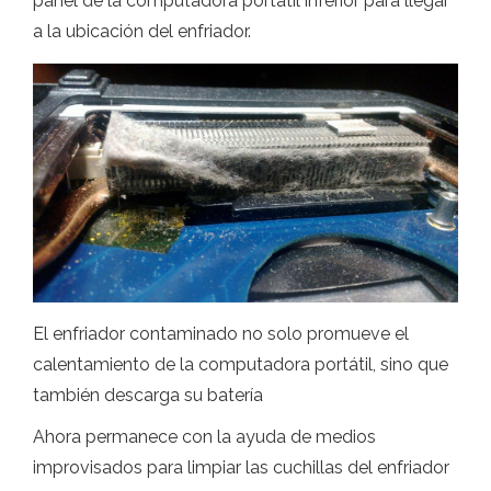
panel de la computadora portátil inferior para llegar
a la ubicación del enfriador.
El enfriador contaminado no solo promueve el
calentamiento de la computadora portátil, sino que
también descarga su batería
Ahora permanece con la ayuda de medios
improvisados ​​para limpiar las cuchillas del enfriador